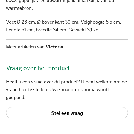
d.w.z. gepolijst. De opwarmtijd is afhankelijk van de
warmtebron.
Voet Ø 26 cm, Ø bovenkant 30 cm. Velghoogte 5,5 cm.
Lengte 51 cm, breedte 34 cm. Gewicht 3,1 kg.
Meer artikelen van
Victoria
Vraag over het product
Heeft u een vraag over dit product? U bent welkom om de
vraag hier te stellen. Uw e-mailprogramma wordt
geopend.
Stel een vraag