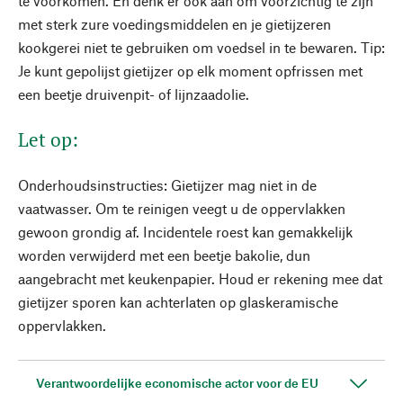
te voorkomen. En denk er ook aan om voorzichtig te zijn
met sterk zure voedingsmiddelen en je gietijzeren
kookgerei niet te gebruiken om voedsel in te bewaren. Tip:
Je kunt gepolijst gietijzer op elk moment opfrissen met
een beetje druivenpit- of lijnzaadolie.
Let op:
Onderhoudsinstructies: Gietijzer mag niet in de
vaatwasser. Om te reinigen veegt u de oppervlakken
gewoon grondig af. Incidentele roest kan gemakkelijk
worden verwijderd met een beetje bakolie, dun
aangebracht met keukenpapier. Houd er rekening mee dat
gietijzer sporen kan achterlaten op glaskeramische
oppervlakken.
Verantwoordelijke economische actor voor de EU