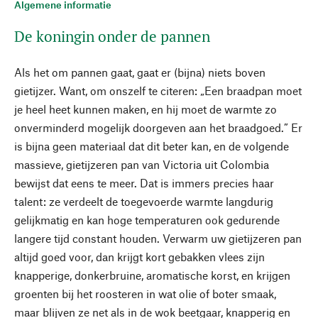
Algemene informatie
De koningin onder de pannen
Als het om pannen gaat, gaat er (bijna) niets boven
gietijzer. Want, om onszelf te citeren: „Een braadpan moet
je heel heet kunnen maken, en hij moet de warmte zo
onverminderd mogelijk doorgeven aan het braadgoed.” Er
is bijna geen materiaal dat dit beter kan, en de volgende
massieve, gietijzeren pan van Victoria uit Colombia
bewijst dat eens te meer. Dat is immers precies haar
talent: ze verdeelt de toegevoerde warmte langdurig
gelijkmatig en kan hoge temperaturen ook gedurende
langere tijd constant houden. Verwarm uw gietijzeren pan
altijd goed voor, dan krijgt kort gebakken vlees zijn
knapperige, donkerbruine, aromatische korst, en krijgen
groenten bij het roosteren in wat olie of boter smaak,
maar blijven ze net als in de wok beetgaar, knapperig en