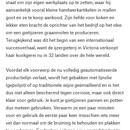
staat om zijn eigen werkplaats op te zetten, waar hij
aanvankelijk vooral kleine handwerkartikelen in mallen
goot en ze te koop aanbood. Zijn liefde voor koken en
lekker eten bracht de oprichter van het bedrijf op het idee
om een gietijzeren graanmolen te produceren.
Terugkijkend was dit het begin van een internationaal
succesverhaal, want de ijzergieterij in Victoria verkoopt
haar kookgerei nu in 32 landen over de hele wereld.
Voordat elk voorwerp de nu volledig geautomatiseerde
productielijn verlaat, wordt het gebakken met lijnolie
(gepolijst) of op traditionele wijze geëmailleerd en is het
dus niet alleen beschermd tegen corrosie, maar ook direct
klaar voor gebruik. Je kunt je gietijzeren pannen en potten
dus meteen gebruiken. Verwarm ze een paar minuten
voor en gebruik de eerste paar keer misschien iets meer
vet dan normaal om de bruining te behouden en plakken