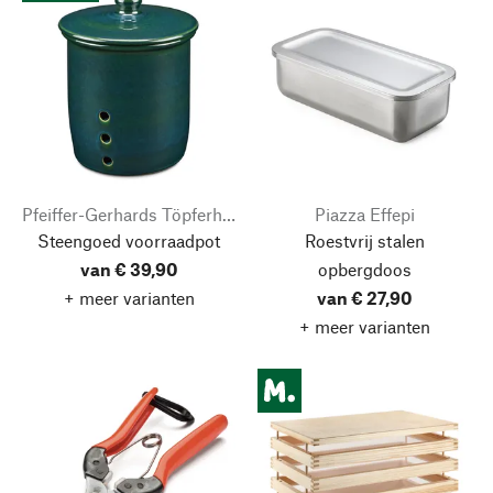
Pfeiffer-Gerhards Töpferhof
Piazza Effepi
Steengoed voorraadpot
Roestvrij stalen
van € 39,90
opbergdoos
+ meer varianten
van € 27,90
+ meer varianten