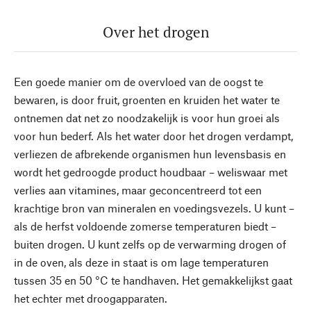
Over het drogen
Een goede manier om de overvloed van de oogst te
bewaren, is door fruit, groenten en kruiden het water te
ontnemen dat net zo noodzakelijk is voor hun groei als
voor hun bederf. Als het water door het drogen verdampt,
verliezen de afbrekende organismen hun levensbasis en
wordt het gedroogde product houdbaar – weliswaar met
verlies aan vitamines, maar geconcentreerd tot een
krachtige bron van mineralen en voedingsvezels. U kunt –
als de herfst voldoende zomerse temperaturen biedt –
buiten drogen. U kunt zelfs op de verwarming drogen of
in de oven, als deze in staat is om lage temperaturen
tussen 35 en 50 °C te handhaven. Het gemakkelijkst gaat
het echter met droogapparaten.