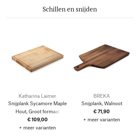
Schillen en snijden
Katharina Laimer
BREKA
Snijplank Sycamore Maple
Snijplank, Walnoot
Hout, Groot formaat
€ 71,90
€ 109,00
+ meer varianten
+ meer varianten