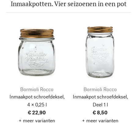
Inmaakpotten. Vier seizoenen in een pot
Bormioli Rocco
Bormioli Rocco
Inmaakpot schroefdeksel,
Inmaakpot schroefdeksel,
4 × 0,25 l
Deel 1 l
€ 22,90
€ 8,50
+ meer varianten
+ meer varianten