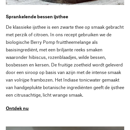
Sprankelende bessen ijsthee
De klassieke ijsthee is een zwarte thee op smaak gebracht
met perzik of citroen. In ons recept gebruiken we de
biologische Berry Pomp fruittheemelange als
basisingrediënt, met een briljante reeks smaken
waaronder hibiscus, rozenblaadjes, wilde bessen,
bosbessen en kersen. De fruitige zoetheid wordt geleverd
door een siroop op basis van azijn met de intense smaak
van volrijpe frambozen. Het Indiase tonicwater gemaakt
van handgeplukte botanische ingrediënten geeft de ijsthee
een citrusachtige, licht wrange smaak.
Ontdek nu