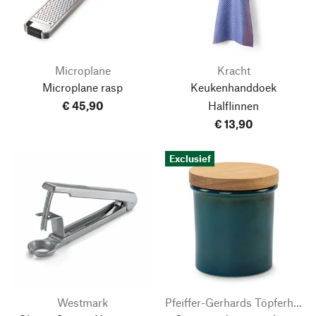
Microplane
Kracht
Microplane rasp
Keukenhanddoek
€ 45,90
Halflinnen
€ 13,90
Exclusief
Westmark
Pfeiffer-Gerhards Töpferhof