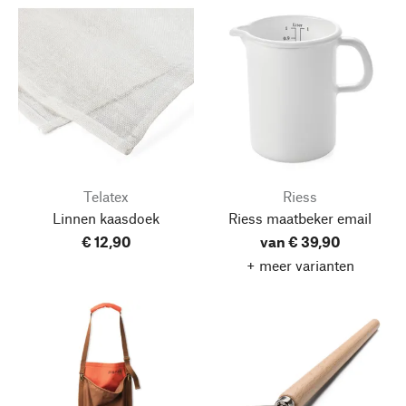
Telatex
Riess
Linnen kaasdoek
Riess maatbeker email
€ 12,90
van € 39,90
+ meer varianten