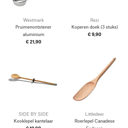
Westmark
Rezi
Pruimenontstener
Koperen doek
(3 stuks)
aluminium
€ 9,90
€ 21,90
SIDE BY SIDE
Littledeer
Kooklepel kantelaar
Roerlepel Canadese