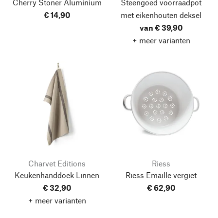
Cherry Stoner Aluminium
Steengoed voorraadpot
€ 14,90
met eikenhouten deksel
van € 39,90
+ meer varianten
Charvet Editions
Riess
Keukenhanddoek Linnen
Riess Emaille vergiet
€ 32,90
€ 62,90
+ meer varianten