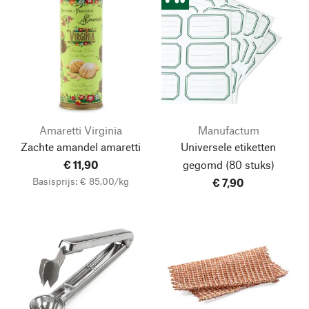
Amaretti Virginia
Manufactum
Zachte amandel amaretti
Universele etiketten
€ 11,90
gegomd
(80 stuks)
Basisprijs: € 85,00/kg
€ 7,90