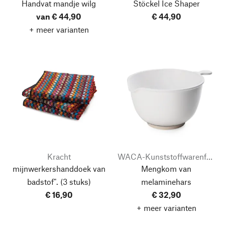
Handvat mandje wilg
Stöckel Ice Shaper
van € 44,90
€ 44,90
+ meer varianten
Kracht
WACA-Kunststoffwarenfabrik
mijnwerkershanddoek van
Mengkom van
badstof".
(3 stuks)
melaminehars
€ 16,90
€ 32,90
+ meer varianten