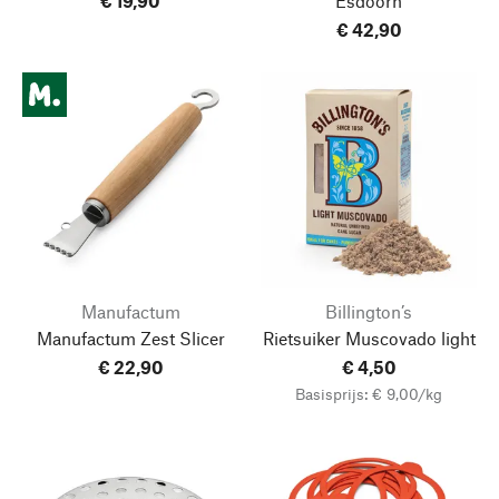
€ 19,90
Esdoorn
€ 42,90
Manufactum
Billington’s
Manufactum Zest Slicer
Rietsuiker Muscovado light
€ 22,90
€ 4,50
Basisprijs: € 9,00/kg