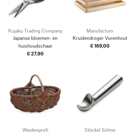
Kujaku Trading Company
Manufactum
Japanse bloemen- en
Kruidendroger Vurenhout
huishoudschaar
€ 169,00
€ 27,90
Weidenprofi
Stöckel Söhne