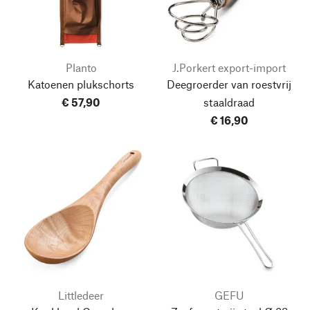
Planto
J.Porkert export-import
Katoenen plukschorts
Deegroerder van roestvrij
€ 57,90
staaldraad
€ 16,90
Littledeer
GEFU