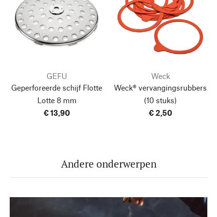
GEFU
Weck
Geperforeerde schijf Flotte
Weck® vervangingsrubbers
Lotte
8 mm
(10 stuks)
€ 13,90
€ 2,50
Andere onderwerpen