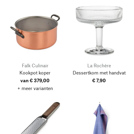
Falk Culinair
La Rochère
Kookpot koper
Dessertkom met handvat
van € 379,00
€ 7,90
+ meer varianten