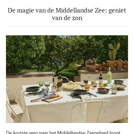
De magie van de Middellandse Zee: geniet
van de zon
De kortste weg naar het Middellandse Zeegebied loopt