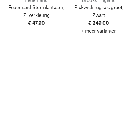
Feuerhand Stormlantaarn,
Pickwick rugzak, groot,
Zilverkleurig
Zwart
€ 47,90
€ 249,00
+ meer varianten