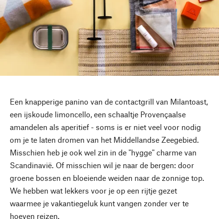
Een knapperige panino van de contactgrill van Milantoast,
een ijskoude limoncello, een schaaltje Provençaalse
amandelen als aperitief - soms is er niet veel voor nodig
om je te laten dromen van het Middellandse Zeegebied.
Misschien heb je ook wel zin in de "hygge" charme van
Scandinavië. Of misschien wil je naar de bergen: door
groene bossen en bloeiende weiden naar de zonnige top.
We hebben wat lekkers voor je op een rijtje gezet
waarmee je vakantiegeluk kunt vangen zonder ver te
hoeven reizen.