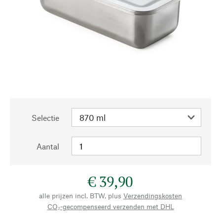
Selectie
Aantal
€ 39,90
alle prijzen incl. BTW, plus
Verzendingskosten
CO₂-gecompenseerd verzenden met DHL