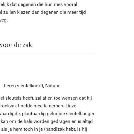
delijk dat degenen die hun mes vooral
l zullen kiezen dan degenen die meer tijd
weg.
 voor de zak
Leren sleutelkoord, Natuur
el sleutels heeft, zal af en toe wensen dat hij
n broekzak hoefde mee te nemen. Deze
vaardigde, plantaardig gelooide sleutelhanger
 kan om de hals worden gedragen en is altijd
 als je hem toch in je (hand)zak hebt, is hij