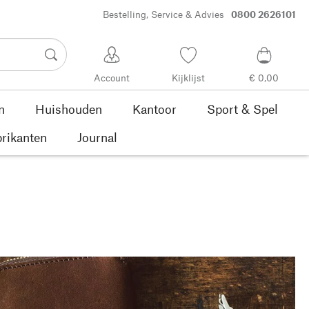
Bestelling, Service & Advies
0800 2626101
Account
Kijklijst
€ 0,00
n
Huishouden
Kantoor
Sport & Spel
rikanten
Journal