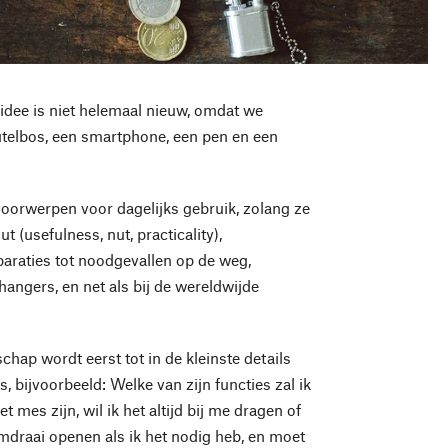
idee is niet helemaal nieuw, omdat we
eutelbos, een smartphone, een pen en een
oorwerpen voor dagelijks gebruik, zolang ze
usefulness, nut, practicality),
eparaties tot noodgevallen op de weg,
hangers, en net als bij de wereldwijde
hap wordt eerst tot in de kleinste details
 bijvoorbeeld: Welke van zijn functies zal ik
mes zijn, wil ik het altijd bij me dragen of
draai openen als ik het nodig heb, en moet