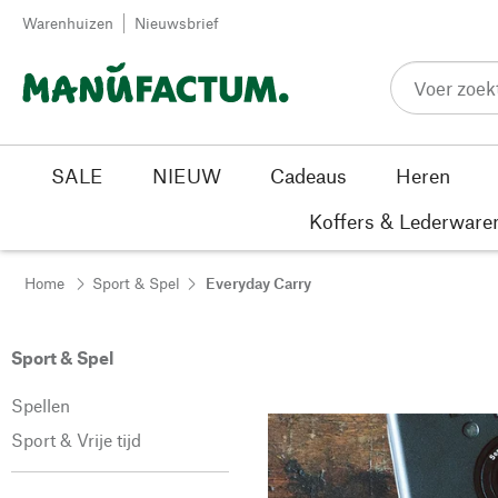
Passer au contenu
Warenhuizen
Nieuwsbrief
SALE
NIEUW
Cadeaus
Heren
Koffers & Lederware
Home
Sport & Spel
Everyday Carry
Sport & Spel
Spellen
Sport & Vrije tijd