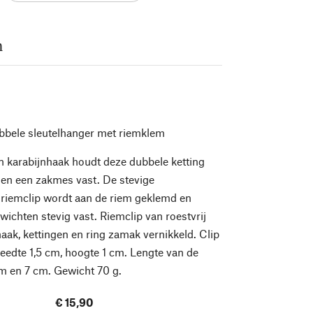
m
bbele sleutelhanger met riemklem
n karabijnhaak houdt deze dubbele ketting
 en een zakmes vast. De stevige
n riemclip wordt aan de riem geklemd en
wichten stevig vast. Riemclip van roestvrij
haak, kettingen en ring zamak vernikkeld. Clip
reedte 1,5 cm, hoogte 1 cm. Lengte van de
m en 7 cm. Gewicht 70 g.
€ 15,90