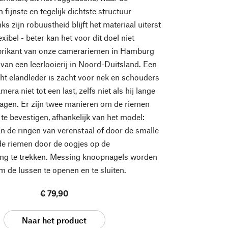
 fijnste en tegelijk dichtste structuur
 zijn robuustheid blijft het materiaal uiterst
exibel - beter kan het voor dit doel niet
brikant van onze camerariemen in Hamburg
r van een leerlooierij in Noord-Duitsland. Een
cht elandleder is zacht voor nek en schouders
era niet tot een last, zelfs niet als hij lange
ragen. Er zijn twee manieren om de riemen
te bevestigen, afhankelijk van het model:
n de ringen van verenstaal of door de smalle
de riemen door de oogjes op de
ng te trekken. Messing knoopnagels worden
m de lussen te openen en te sluiten.
€ 79,90
Naar het product