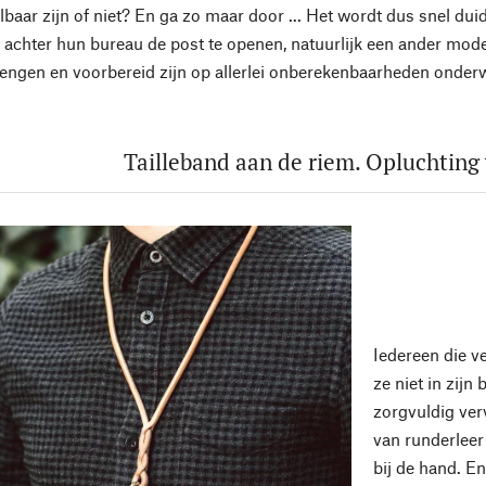
lbaar zijn of niet? En ga zo maar door ... Het wordt dus snel dui
achter hun bureau de post te openen, natuurlijk een ander mode
engen en voorbereid zijn op allerlei onberekenbaarheden onder
Tailleband aan de riem. Opluchting
Iedereen die ve
ze niet in zij
zorgvuldig ver
van runderleer
bij de hand. En