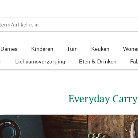
Dames
Kinderen
Tuin
Keuken
Wone
n
Lichaamsverzorging
Eten & Drinken
Fab
Everyday Carry