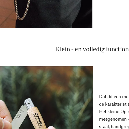
Klein - en volledig function
Dat dit een mes
de karakteristi
Het kleine Opi
meegenomen - 
staal, handgre