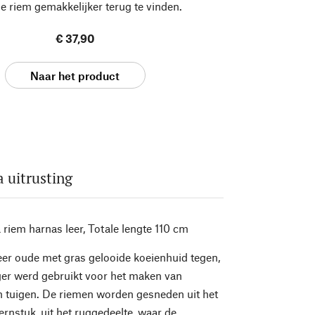
ge riem gemakkelijker terug te vinden.
€ 37,90
Naar het product
uitrusting
riem harnas leer, Totale lengte 110 cm
er oude met gras gelooide koeienhuid tegen,
ger werd gebruikt voor het maken van
n tuigen. De riemen worden gesneden uit het
nstuk, uit het ruggedeelte, waar de