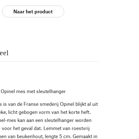
Naar het product
eel
Opinel mes met sleutelhanger
 is van de Franse smederij Opinel blijkt al uit
eke, licht gebogen vorm van het korte heft.
nel-mes kan aan een sleutelhanger worden
voor het geval dat. Lemmet van roestvrij
pen van beukenhout, lengte 5 cm. Gemaakt in