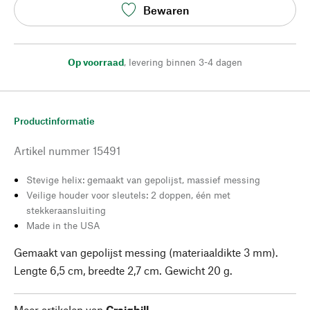
Bewaren
Op voorraad
,
levering binnen 3-4 dagen
Productinformatie
Artikel nummer
15491
Stevige helix: gemaakt van gepolijst, massief messing
Veilige houder voor sleutels: 2 doppen, één met
stekkeraansluiting
Made in the USA
Gemaakt van gepolijst messing (materiaaldikte 3 mm).
Lengte 6,5 cm, breedte 2,7 cm. Gewicht 20 g.
Meer artikelen van
Craighill