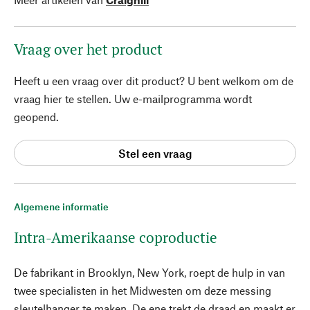
Vraag over het product
Heeft u een vraag over dit product? U bent welkom om de
vraag hier te stellen. Uw e-mailprogramma wordt
geopend.
Stel een vraag
Algemene informatie
Intra-Amerikaanse coproductie
De fabrikant in Brooklyn, New York, roept de hulp in van
twee specialisten in het Midwesten om deze messing
sleutelhanger te maken. De ene trekt de draad en maakt er