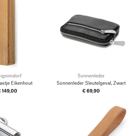
signimdorf
Sonnenleder
astje Eikenhout
Sonnenleder Sleutelgeval, Zwart
 149,00
€ 69,90