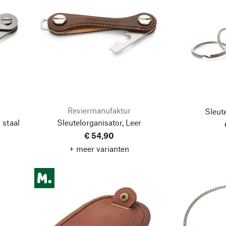
Reviermanufaktur
Sleut
 staal
Sleutelorganisator, Leer
€ 54,90
+ meer varianten