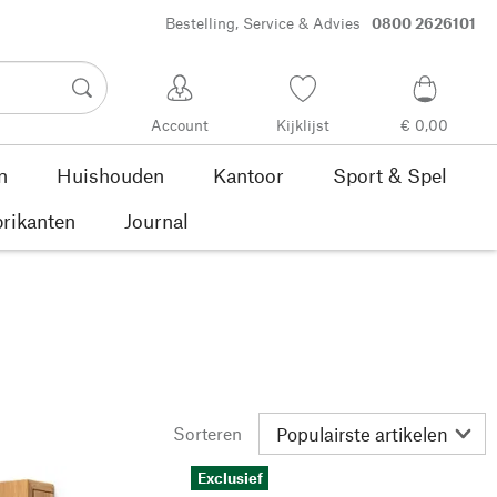
Bestelling, Service & Advies
0800 2626101
Account
Kijklijst
€ 0,00
n
Huishouden
Kantoor
Sport & Spel
rikanten
Journal
Sorteren
Exclusief