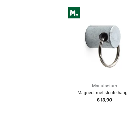
Manufactum
Magneet met sleutelhan
€ 13,90