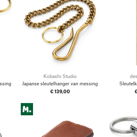
Kobashi Studio
de
ssing
Japanse sleutelhanger van messing
Sleutelk
€ 139,00
€