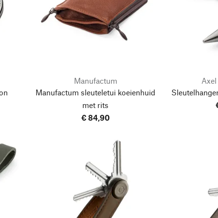
Manufactum
Axel
on
Manufactum sleuteletui koeienhuid
Sleutelhanger
met rits
€ 84,90