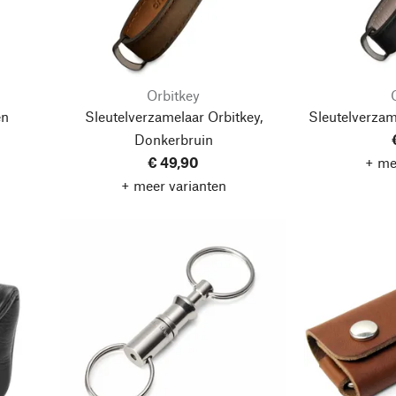
Orbitkey
en
Sleutelverzamelaar Orbitkey,
Sleutelverzam
Donkerbruin
€ 49,90
+ me
+ meer varianten