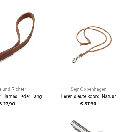
 und Richter
Sejr Copenhagen
r Harnas Leder Lang
Leren sleutelkoord, Natuur
€ 27,90
€ 37,90