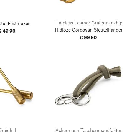
Timeless Leather Craftsmanship
etui Festmoker
Tijdloze Cordovan Sleutelhanger
€ 49,90
€ 99,90
Craighill
Ackermann Taschenmanufaktur