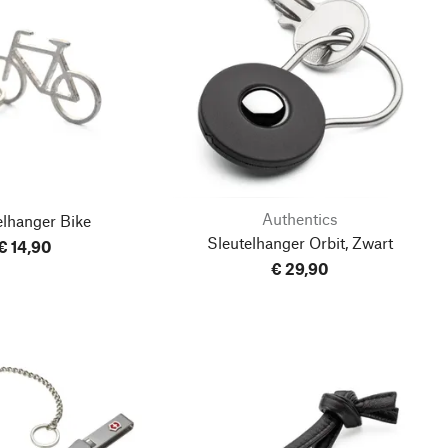
Authentics
elhanger Bike
Sleutelhanger Orbit, Zwart
€ 14,90
€ 29,90