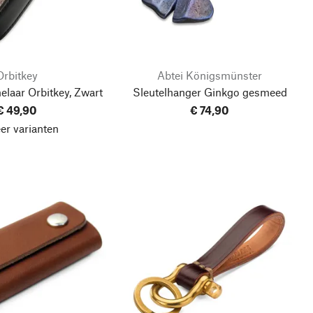
Orbitkey
Abtei Königsmünster
elaar Orbitkey, Zwart
Sleutelhanger Ginkgo gesmeed
€ 49,90
€ 74,90
er varianten