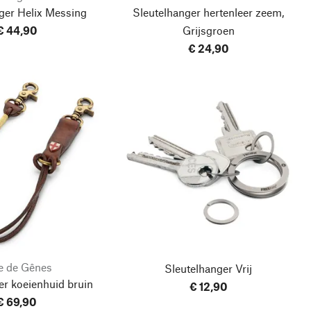
ger Helix Messing
Sleutelhanger hertenleer zeem,
€ 44,90
Grijsgroen
€ 24,90
e de Gênes
Sleutelhanger Vrij
er koeienhuid bruin
€ 12,90
€ 69,90