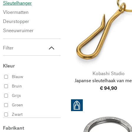
Sleutelhanger
Vloermatten
Deurstopper
Sneeuwruimer
Filter
Kleur
Kobashi Studio
Blauw
Japanse sleutelhaak van me
Bruin
€ 94,90
Grijs
Groen
Zwart
Fabrikant