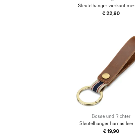
Sleutelhanger vierkant me
€ 22,90
Bosse und Richter
Sleutelhanger harnas leer 
€ 19,90