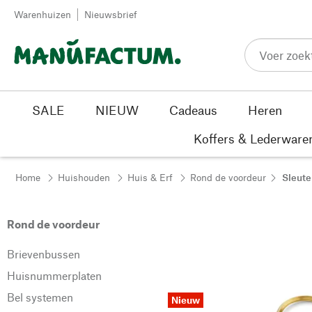
Passer au contenu
Warenhuizen
Nieuwsbrief
SALE
NIEUW
Cadeaus
Heren
Koffers & Lederware
Home
Huishouden
Huis & Erf
Rond de voordeur
Sleute
Rond de voordeur
Brievenbussen
Huisnummerplaten
Bel systemen
Nieuw