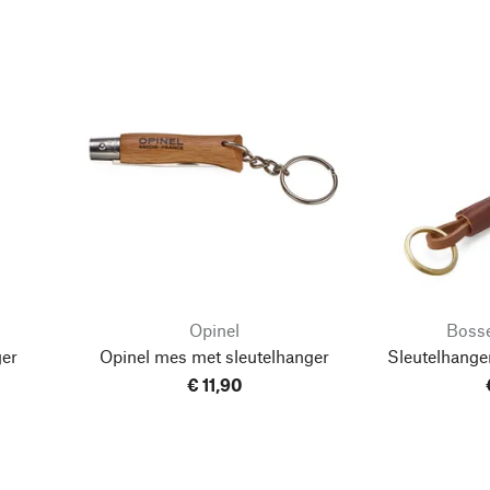
Opinel
Bosse
ger
Opinel mes met sleutelhanger
Sleutelhange
€ 11,90