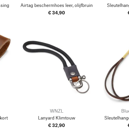
ssing
Airtag beschermhoes leer, olijfbruin
Sleutelhan
€ 34,90
WNZL
Blu
kort
Lanyard Klimtouw
Sleutelhang
€ 32,90