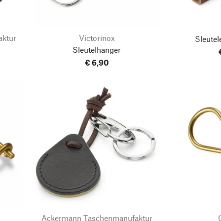
ktur
Victorinox
Sleutel
Sleutelhanger
€ 6,90
Ackermann Taschenmanufaktur