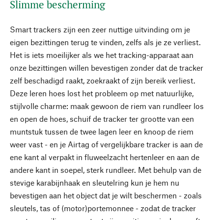
Slimme bescherming
Smart trackers zijn een zeer nuttige uitvinding om je
eigen bezittingen terug te vinden, zelfs als je ze verliest.
Het is iets moeilijker als we het tracking-apparaat aan
onze bezittingen willen bevestigen zonder dat de tracker
zelf beschadigd raakt, zoekraakt of zijn bereik verliest.
Deze leren hoes lost het probleem op met natuurlijke,
stijlvolle charme: maak gewoon de riem van rundleer los
en open de hoes, schuif de tracker ter grootte van een
muntstuk tussen de twee lagen leer en knoop de riem
weer vast - en je Airtag of vergelijkbare tracker is aan de
ene kant al verpakt in fluweelzacht hertenleer en aan de
andere kant in soepel, sterk rundleer. Met behulp van de
stevige karabijnhaak en sleutelring kun je hem nu
bevestigen aan het object dat je wilt beschermen - zoals
sleutels, tas of (motor)portemonnee - zodat de tracker