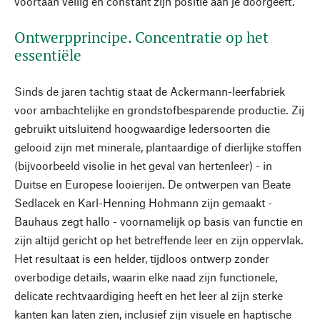
voortaan veilig en constant zijn positie aan je doorgeeft.
Ontwerpprincipe. Concentratie op het
essentiële
Sinds de jaren tachtig staat de Ackermann-leerfabriek
voor ambachtelijke en grondstofbesparende productie. Zij
gebruikt uitsluitend hoogwaardige ledersoorten die
gelooid zijn met minerale, plantaardige of dierlijke stoffen
(bijvoorbeeld visolie in het geval van hertenleer) - in
Duitse en Europese looierijen. De ontwerpen van Beate
Sedlacek en Karl-Henning Hohmann zijn gemaakt -
Bauhaus zegt hallo - voornamelijk op basis van functie en
zijn altijd gericht op het betreffende leer en zijn oppervlak.
Het resultaat is een helder, tijdloos ontwerp zonder
overbodige details, waarin elke naad zijn functionele,
delicate rechtvaardiging heeft en het leer al zijn sterke
kanten kan laten zien, inclusief zijn visuele en haptische