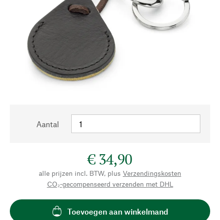
Aantal
€ 34,90
alle prijzen incl. BTW, plus
Verzendingskosten
CO₂-gecompenseerd verzenden met DHL
Toevoegen aan winkelmand