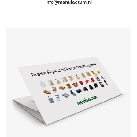
info@manufactum.nl