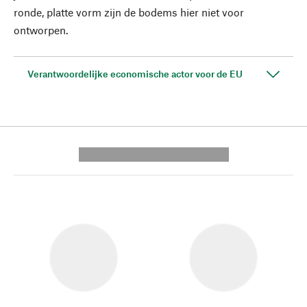
ronde, platte vorm zijn de bodems hier niet voor
ontworpen.
Verantwoordelijke economische actor voor de EU
---------- --------------