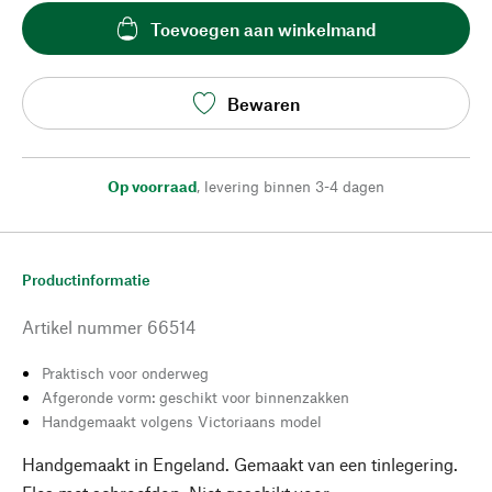
Toevoegen aan winkelmand
Bewaren
Op voorraad
,
levering binnen 3-4 dagen
Productinformatie
Artikel nummer
66514
Praktisch voor onderweg
Afgeronde vorm: geschikt voor binnenzakken
Handgemaakt volgens Victoriaans model
Handgemaakt in Engeland. Gemaakt van een tinlegering.