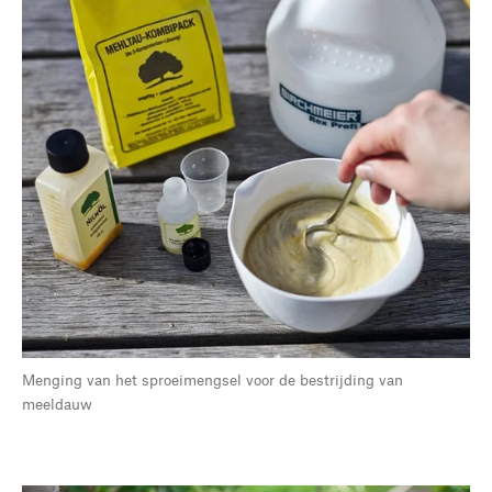
Menging van het sproeimengsel voor de bestrijding van
meeldauw