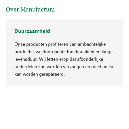
Over Manufactum
Duurzaamheid
Onze producten profiteren van ambachtelijke
productie, weldoordachte functionaliteit en lange
levensduur. Wij letten erop dat afzonderlijke
onderdelen kan worden vervangen en mechanica
Naar boven
kan worden gerepareerd.
Bewust
Bij onze productkeuze staat de duurzaamheid
centraal. Wij kiezen voor natuurlijke