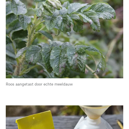
Roos aangetast door echte meeldauw