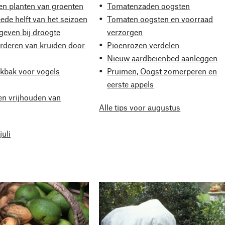
en planten van groenten
Tomatenzaden oogsten
ede helft van het seizoen
Tomaten oogsten en voorraad
 geven bij droogte
verzorgen
rderen van kruiden door
Pioenrozen verdelen
Nieuw aardbeienbed aanleggen
nkbak voor vogels
Pruimen, Oogst zomerperen en
eerste appels
n vrijhouden van
Alle tips voor augustus
juli