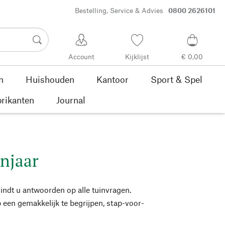
Bestelling, Service & Advies
0800 2626101
Account
Kijklijst
€ 0,00
n
Huishouden
Kantoor
Sport & Spel
rikanten
Journal
njaar
vindt u antwoorden op alle tuinvragen.
een gemakkelijk te begrijpen, stap-voor-