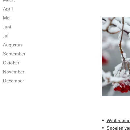
April
Mei
Juni
Juli
Augustus
September
Oktober
November
December
Wintersnoe
Snoeien van