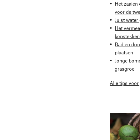
Het zaaien 
voor de twe
Juist water
Het vermee
kopstekken
Bad en dri
plaatsen
Jonge bome
grasgroei
Alle tips voor 