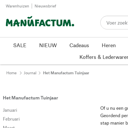
Passer au contenu
Warenhuizen
Nieuwsbrief
SALE
NIEUW
Cadeaus
Heren
Koffers & Lederware
Home
Journal
Het Manufactum Tuinjaar
Het Manufactum Tuinjaar
Of u nu een g
Januari
Geordend per 
Februari
stap manier 
Maart