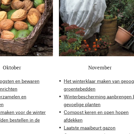
Oktober
November
ogsten en bewaren
Het winterklaar maken van geoog
inrichten
groentebedden
erzamelen en
Winterbescherming aanbrengen b
en
gevoelige planten
rmaken voor de winter
Compost keren en open hopen
den bestellen in de
afdekken
Laatste maaibeurt gazon