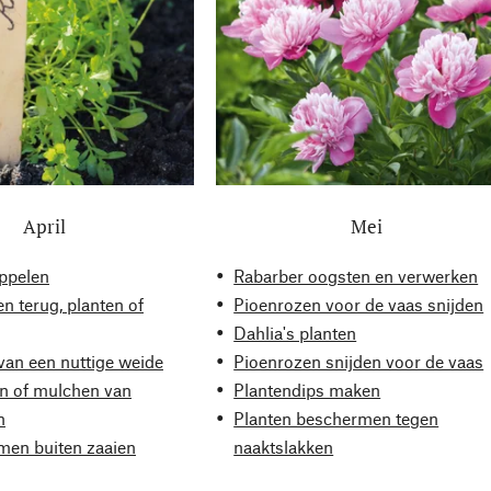
April
Mei
appelen
Rabarber oogsten en verwerken
en terug, planten of
Pioenrozen voor de vaas snijden
Dahlia's planten
van een nuttige weide
Pioenrozen snijden voor de vaas
en of mulchen van
Plantendips maken
n
Planten beschermen tegen
en buiten zaaien
naaktslakken