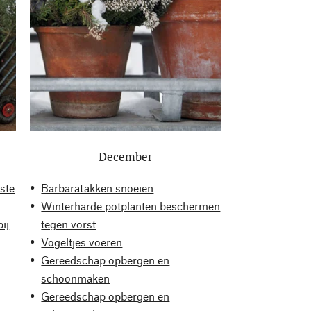
December
ste
Barbaratakken snoeien
Winterharde potplanten beschermen
ij
tegen vorst
Vogeltjes voeren
Gereedschap opbergen en
schoonmaken
Gereedschap opbergen en