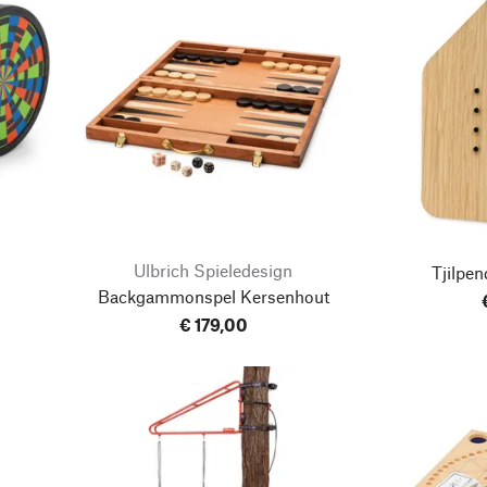
Ulbrich Spieledesign
Tjilpe
Backgammonspel Kersenhout
€ 179,00