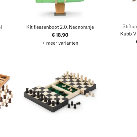
Stiftu
l
Kit flessenboot 2.0, Neonoranje
Kubb V
€ 18,90
+ meer varianten