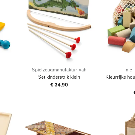
Spielzeugmanufaktur Vah
nic 
Set kinderstrik klein
Kleurrijke h
€ 34,90