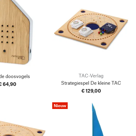
TAC-Verlag
nde doosvogels
Strategiespel De kleine TAC
€ 64,90
€ 129,00
Nieuw