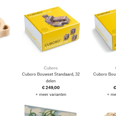
Cuboro
Cuboro Bouwset Standaard, 32
Cuboro Bou
delen
€ 249,00
€
+ meer varianten
+ me