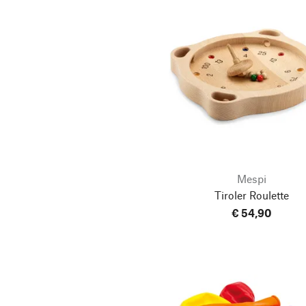
WoodHeroes
Mespi
Tiroler Roulette
€ 54,90