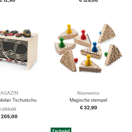
AGAZIN
Naseweiss
bilair Tschutschu
Magische stempel
€ 32,90
€ 269,00
 205,00
Exclusief