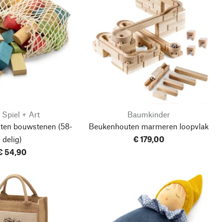
- Spiel + Art
Baumkinder
outen bouwstenen
(58-
Beukenhouten marmeren loopvlak
delig)
€ 179,00
€ 54,90