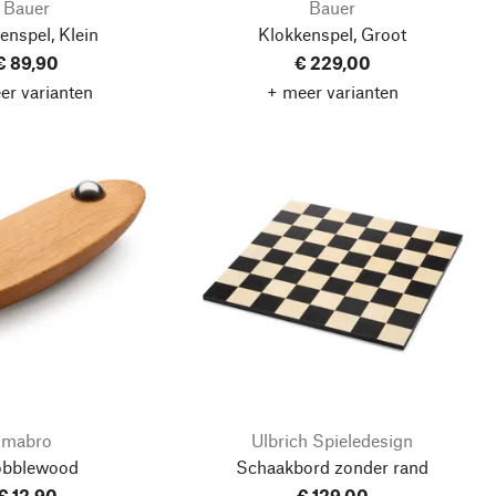
Bauer
Bauer
enspel, Klein
Klokkenspel, Groot
€ 89,90
€ 229,00
er varianten
+ meer varianten
mabro
Ulbrich Spieledesign
bblewood
Schaakbord zonder rand
€ 12,90
€ 129,00