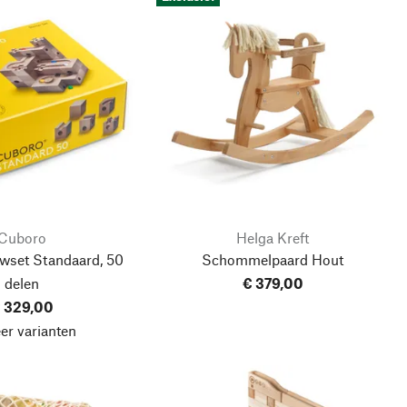
Cuboro
Helga Kreft
wset Standaard, 50
Schommelpaard Hout
delen
€ 379,00
 329,00
er varianten