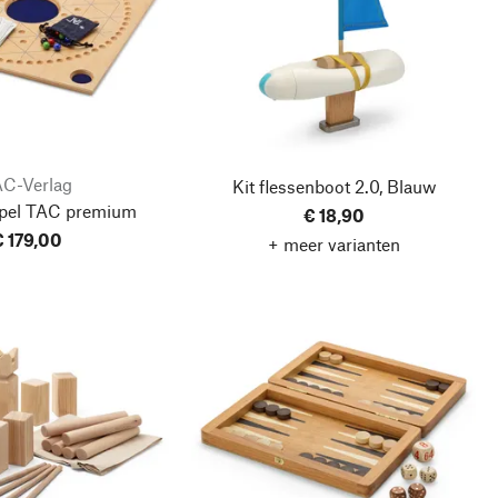
C-Verlag
Kit flessenboot 2.0, Blauw
spel TAC premium
€ 18,90
€ 179,00
+ meer varianten