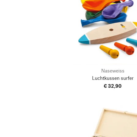
Naseweiss
Luchtkussen surfer
€ 32,90