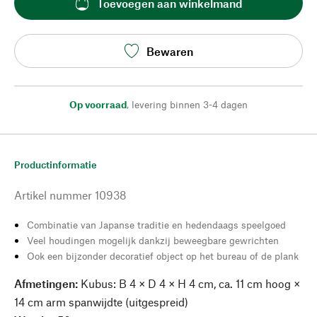
Toevoegen aan winkelmand
Bewaren
Op voorraad
,
levering binnen 3-4 dagen
Productinformatie
Artikel nummer
10938
Combinatie van Japanse traditie en hedendaags speelgoed
Veel houdingen mogelijk dankzij beweegbare gewrichten
Ook een bijzonder decoratief object op het bureau of de plank
Afmetingen:
Kubus: B 4 × D 4 × H 4 cm, ca. 11 cm hoog ×
14 cm arm spanwijdte (uitgespreid)