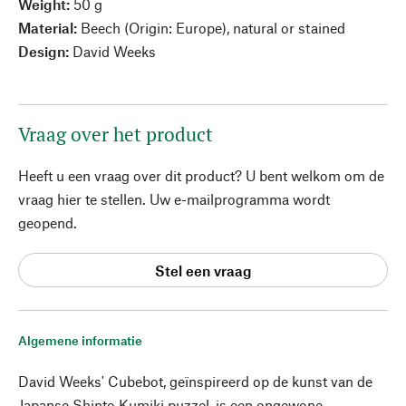
Weight:
50 g
Material:
Beech (Origin: Europe), natural or stained
Design:
David Weeks
Vraag over het product
Heeft u een vraag over dit product? U bent welkom om de
vraag hier te stellen. Uw e-mailprogramma wordt
geopend.
Stel een vraag
Algemene informatie
David Weeks' Cubebot, geïnspireerd op de kunst van de
Japanse Shinto Kumiki puzzel, is een ongewone