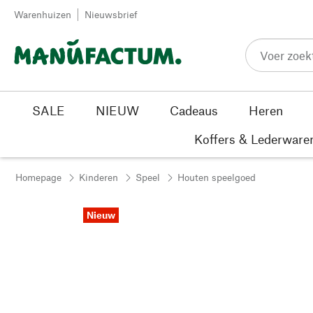
Passer au contenu
Warenhuizen
Nieuwsbrief
SALE
NIEUW
Cadeaus
Heren
Koffers & Lederware
Homepage
Kinderen
Speel
Houten speelgoed
Nieuw