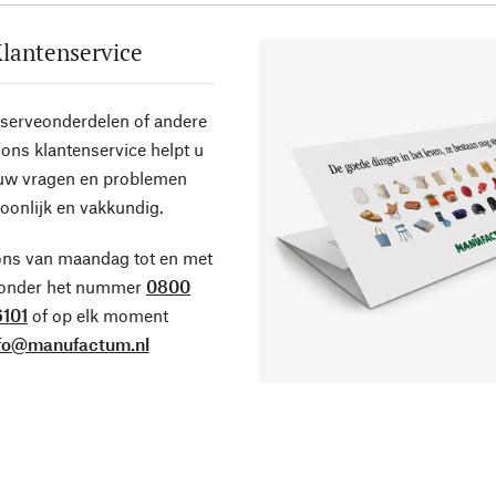
lantenservice
eserveonderdelen of andere
ons klantenservice helpt u
 uw vragen en problemen
oonlijk en vakkundig.
ons van maandag tot en met
 onder het nummer
0800
101
of op elk moment
fo@manufactum.nl