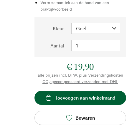
Vorm semantiek aan de hand van een
praktijkvoorbeeld
Kleur
Aantal
€ 19,90
alle prijzen incl. BTW, plus
Verzendingskosten
CO₂-gecompenseerd verzenden met DHL
Toevoegen aan winkelmand
Bewaren