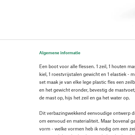
Algemene informatie
Een boot voor alle flessen. 1 zeil, 1 houten m
kiel, 1 roestvrijstalen gewicht en 1 elastiek -
set maak je van elke lege plastic fles een zeilbo
en het gewicht eronder, bevestig de mastvoet, 
de mast op, hijs het zeil en ga het water op.
Dit verbazingwekkend eenvoudige ontwerp dr
om eenvoud en materialiteit. Maar bovenal g
vorm - welke vormen heb ik nodig om een zeil