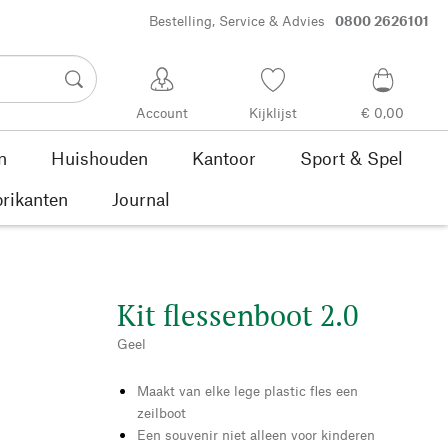
Bestelling, Service & Advies
0800 2626101
Account
Kijklijst
€ 0,00
n
Huishouden
Kantoor
Sport & Spel
rikanten
Journal
Kit flessenboot 2.0
Geel
Maakt van elke lege plastic fles een
zeilboot
Een souvenir niet alleen voor kinderen