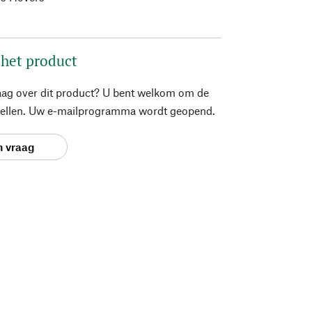
 het product
aag over dit product? U bent welkom om de
stellen. Uw e-mailprogramma wordt geopend.
n vraag