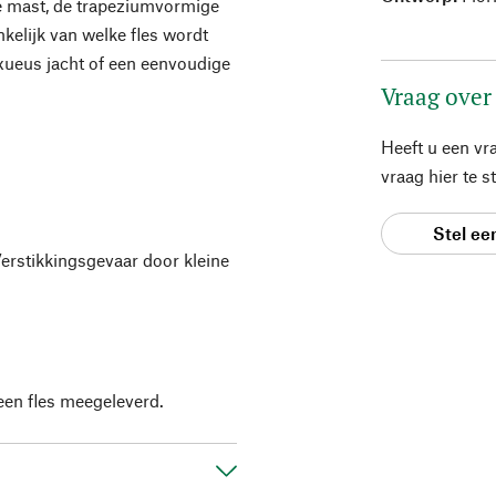
che mast, de trapeziumvormige
ankelijk van welke fles wordt
uxueus jacht of een eenvoudige
Vraag over
Heeft u een vr
vraag hier te 
Stel ee
Verstikkingsgevaar door kleine
een fles meegeleverd.