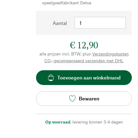
speelgoedfabrikant Detoa
Aantal
€ 12,90
alle prijzen incl. BTW, plus
Verzendingskosten
CO₂-gecompenseerd verzenden met DHL
Toevoegen aan winkelmand
Bewaren
Op voorraad
,
levering binnen 3-4 dagen