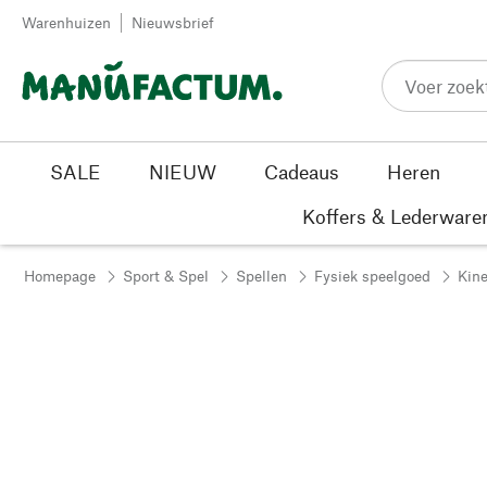
Passer au contenu
Warenhuizen
Nieuwsbrief
SALE
NIEUW
Cadeaus
Heren
Koffers & Lederware
Homepage
Sport & Spel
Spellen
Fysiek speelgoed
Kine