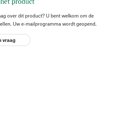
 het product
aag over dit product? U bent welkom om de
stellen. Uw e-mailprogramma wordt geopend.
n vraag