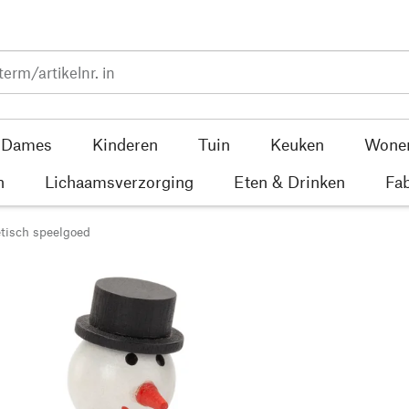
Dames
Kinderen
Tuin
Keuken
Wone
n
Lichaamsverzorging
Eten & Drinken
Fab
tisch speelgoed