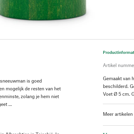
Productinformat
Artikel numme
Gemaakt van h
e sneeuwman is goed
beschilderd. G
en mogelijk de resten van het
Voet Ø 5 cm. 
enminste, zolang je hem niet
et ...
Meer artikelen