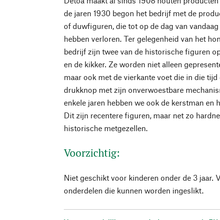
Detoa maakt al sinds 1908 houten producten i
de jaren 1930 begon het bedrijf met de prod
of duwfiguren, die tot op de dag van vandaag 
hebben verloren. Ter gelegenheid van het hon
bedrijf zijn twee van de historische figuren o
en de kikker. Ze worden niet alleen gepresent
maar ook met de vierkante voet die in die tijd
drukknop met zijn onverwoestbare mechanis
enkele jaren hebben we ook de kerstman en he
Dit zijn recentere figuren, maar net zo hardn
historische metgezellen.
Voorzichtig:
Niet geschikt voor kinderen onder de 3 jaar. 
onderdelen die kunnen worden ingeslikt.