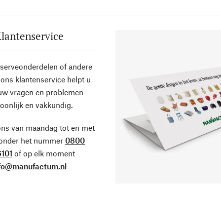
lantenservice
eserveonderdelen of andere
ons klantenservice helpt u
 uw vragen en problemen
oonlijk en vakkundig.
ons van maandag tot en met
 onder het nummer
0800
101
of op elk moment
fo@manufactum.nl