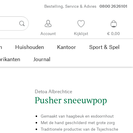
Bestelling, Service & Advies
0800 2626101
Account
Kijklijst
€ 0,00
n
Huishouden
Kantoor
Sport & Spel
rikanten
Journal
Detoa Albrechtice
Pusher sneeuwpop
Gemaakt van haagbeuk en esdoornhout
Met de hand geschilderd met grote zorg
Traditionele productie: van de Tsjechische