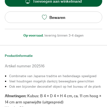
Toevoegen aan winkelmand
Bewaren
Op voorraad
,
levering binnen 3-4 dagen
Productinformatie
Artikel nummer
202516
Combinatie van Japanse traditie en hedendaags speelgoed
Veel houdingen mogelijk dankzij beweegbare gewrichten
Ook een bijzonder decoratief object op het bureau of de plank
Afmetingen:
Kubus: B 4 × D 4 × H 4 cm, ca. 11 cm hoog ×
14 cm arm spanwijdte (uitgespreid)