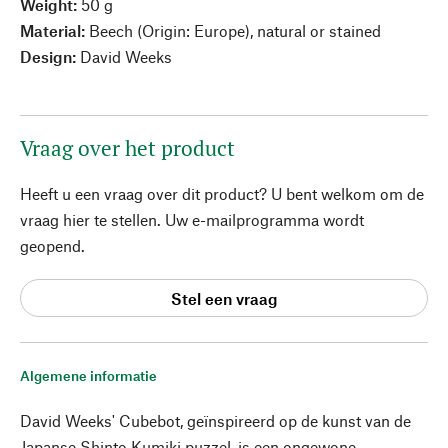
Weight:
50 g
Material:
Beech (Origin: Europe), natural or stained
Design:
David Weeks
Vraag over het product
Heeft u een vraag over dit product? U bent welkom om de
vraag hier te stellen. Uw e-mailprogramma wordt
geopend.
Stel een vraag
Algemene informatie
David Weeks' Cubebot, geïnspireerd op de kunst van de
Japanse Shinto Kumiki puzzel, is een ongewone