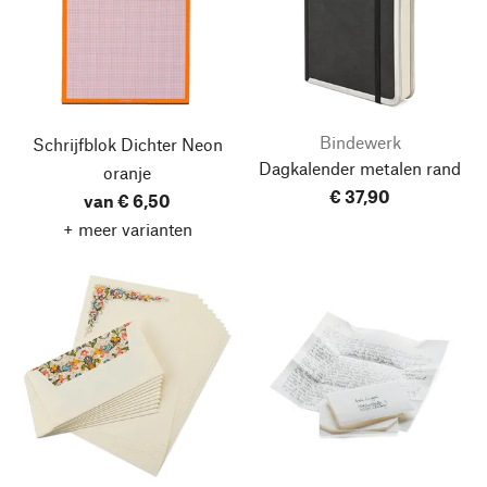
Bindewerk
Schrijfblok Dichter
Neon
Dagkalender metalen rand
oranje
€ 37,90
van € 6,50
+ meer varianten
Naar boven