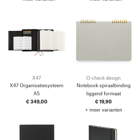
X47
O-check design
X47 Organisatiesysteem
Notebook spiraalbinding
A5
liggend formaat
€ 349,00
€ 19,90
+ meer varianten