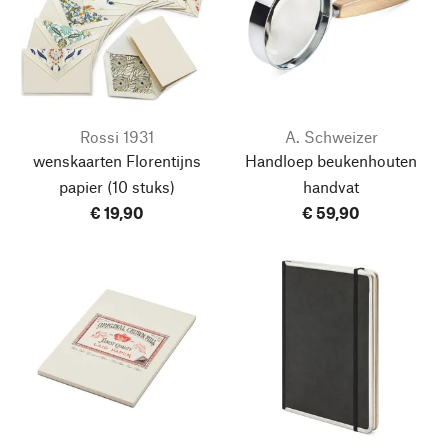
Rossi 1931
A. Schweizer
wenskaarten Florentijns
Handloep beukenhouten
papier
(10 stuks)
handvat
€ 19,90
€ 59,90