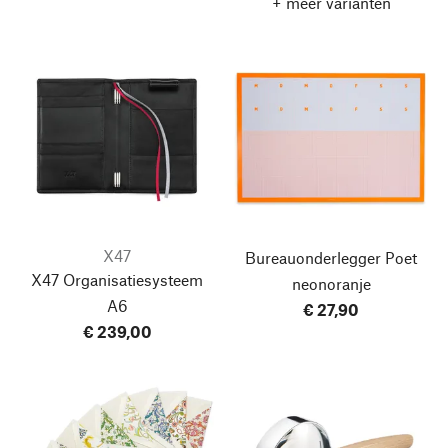
+ meer varianten
X47
Bureauonderlegger Poet
X47 Organisatiesysteem
neonoranje
A6
€ 27,90
€ 239,00