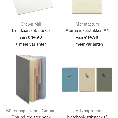
Crown Mill
Manufactum
Briefkaart
(50 stuks)
Atoma inzetstukken A4
van € 14,90
van € 14,90
+ meer varianten
+ meer varianten
Büttenpapierfabrik Gmund
Le Typographe
Gmund register boek
Notebook stiksteek
(3