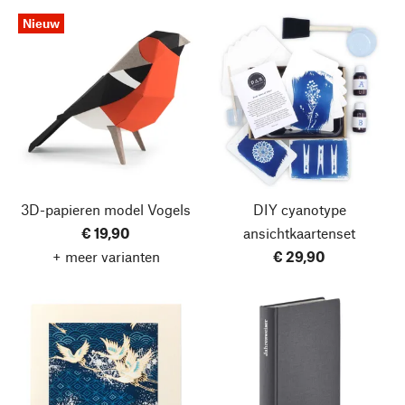
Nieuw
3D-papieren model Vogels
DIY cyanotype
€ 19,90
ansichtkaartenset
+ meer varianten
€ 29,90