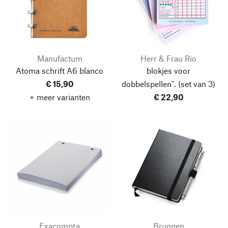
Manufactum
Herr & Frau Rio
Atoma schrift A6 blanco
blokjes voor
€ 15,90
dobbelspellen".
(set van 3)
+ meer varianten
€ 22,90
Exacompta
Brunnen