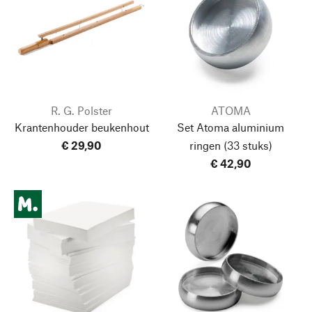
R. G. Polster
ATOMA
Krantenhouder beukenhout
Set Atoma aluminium
€ 29,90
ringen
(33 stuks)
€ 42,90