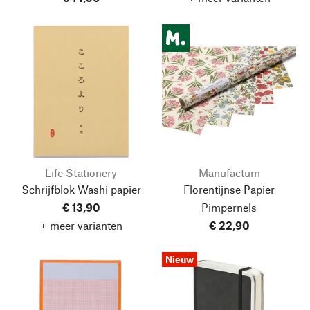
Life Stationery
Manufactum
Schrijfblok Washi papier
Florentijnse Papier
€ 13,90
Pimpernels
+ meer varianten
€ 22,90
Nieuw