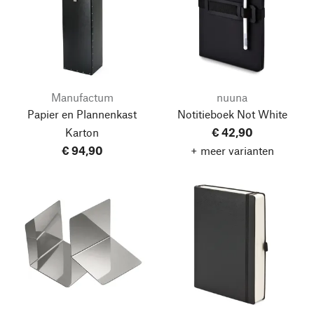
Manufactum
nuuna
Papier en Plannenkast
Notitieboek Not White
Karton
€ 42,90
€ 94,90
+ meer varianten