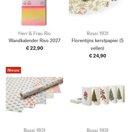
Herr & Frau Rio
Rossi 1931
Wandkalender Riso
2027
Florentijns kerstpapier
(5
€ 22,90
vellen)
€ 24,90
Nieuw
Rossi 1931
Rossi 1931