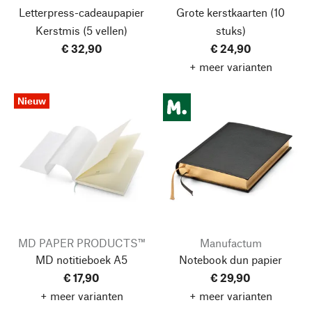
Letterpress-cadeaupapier
Grote kerstkaarten
(10
Kerstmis
(5 vellen)
stuks)
€ 32,90
€ 24,90
+ meer varianten
Nieuw
MD PAPER PRODUCTS™
Manufactum
MD notitieboek A5
Notebook dun papier
€ 17,90
€ 29,90
+ meer varianten
+ meer varianten