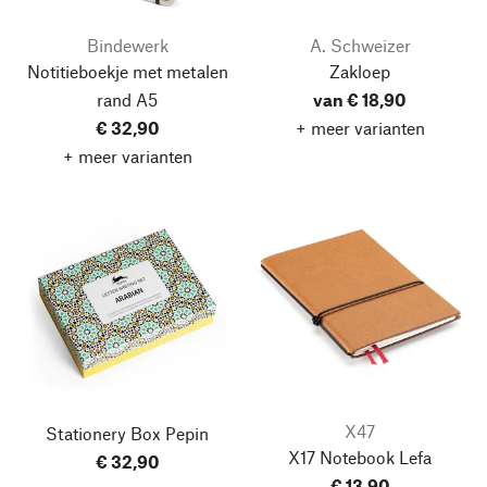
Bindewerk
A. Schweizer
Notitieboekje met metalen
Zakloep
rand A5
van € 18,90
€ 32,90
+ meer varianten
+ meer varianten
X47
Stationery Box Pepin
X17 Notebook Lefa
€ 32,90
€ 13,90