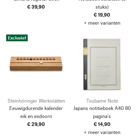
€ 39,90
stuks)
€ 19,90
+ meer varianten
Exclusief
Steinhöringer Werkstätten
Tsubame Note
Eeuwigdurende kalender
Japans notitieboek A40 80
eik en esdoorn
pagina's
€ 29,90
€ 14,90
+ meer varianten