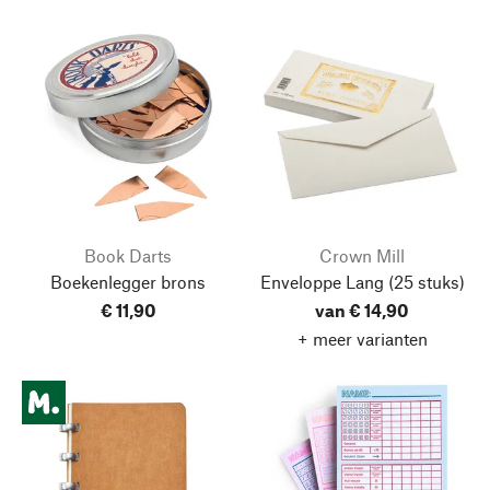
Book Darts
Crown Mill
Boekenlegger brons
Enveloppe Lang
(25 stuks)
€ 11,90
van € 14,90
+ meer varianten