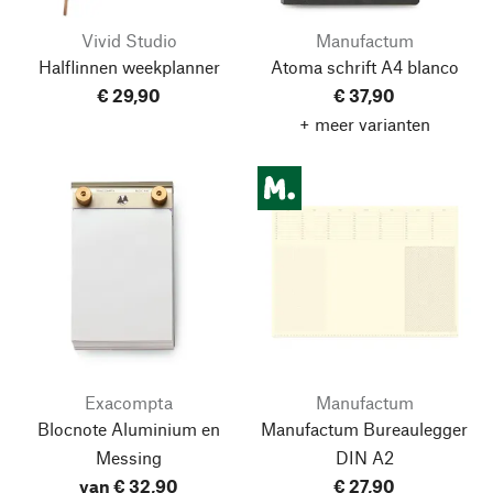
Vivid Studio
Manufactum
Halflinnen weekplanner
Atoma schrift A4 blanco
€ 29,90
€ 37,90
+ meer varianten
Exacompta
Manufactum
Blocnote Aluminium en
Manufactum Bureaulegger
Messing
DIN A2
van € 32,90
€ 27,90