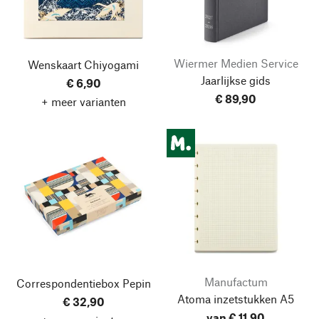
Wiermer Medien Service
Wenskaart Chiyogami
Jaarlijkse gids
€ 6,90
€ 89,90
+ meer varianten
Manufactum
Correspondentiebox Pepin
Atoma inzetstukken A5
€ 32,90
van € 11,90