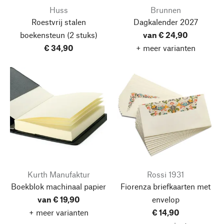
Huss
Brunnen
Roestvrij stalen
Dagkalender 2027
boekensteun
(2 stuks)
van € 24,90
€ 34,90
+ meer varianten
Kurth Manufaktur
Rossi 1931
Boekblok machinaal papier
Fiorenza briefkaarten met
van € 19,90
envelop
+ meer varianten
€ 14,90