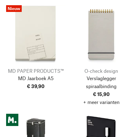
Nieuw
MD PAPER PRODUCTS™
O-check design
MD Jaarboek A5
Verslaglegger
€ 39,90
spiraalbinding
€ 15,90
+ meer varianten