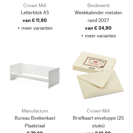
Crown Mill
Bindewerk
Letterblok A5
Weekkalender metalen
van € 11,90
rand 2027
+ meer varianten
van € 34,90
+ meer varianten
Manufactum
Crown Mill
Bureau Boekenkast
Briefkaart enveloppe
(25
Plaatstaal
stuks)