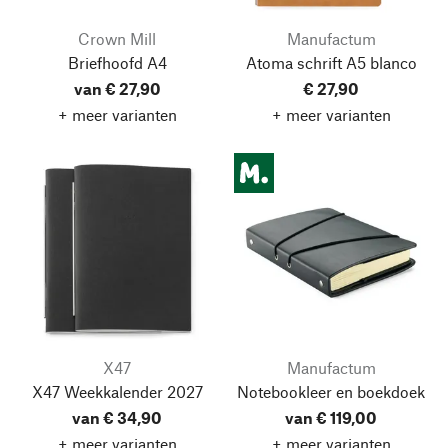
Crown Mill
Manufactum
Briefhoofd A4
Atoma schrift A5 blanco
van € 27,90
€ 27,90
+ meer varianten
+ meer varianten
X47
Manufactum
X47 Weekkalender 2027
Notebookleer en boekdoek
van € 34,90
van € 119,00
+ meer varianten
+ meer varianten