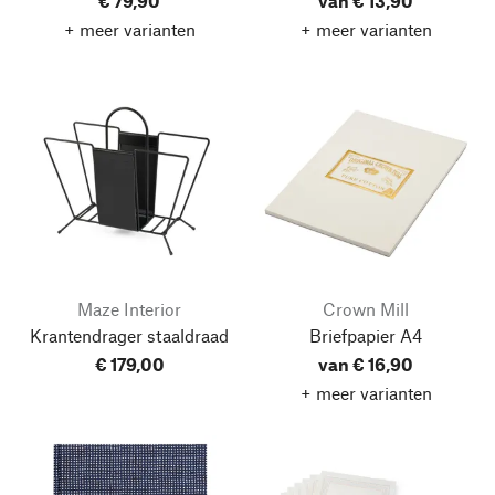
€ 79,90
van € 13,90
+ meer varianten
+ meer varianten
Maze Interior
Crown Mill
Krantendrager staaldraad
Briefpapier A4
€ 179,00
van € 16,90
+ meer varianten