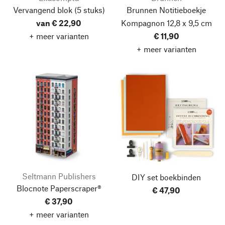
Vervangend blok
(5 stuks)
Brunnen Notitieboekje
van € 22,90
Kompagnon 12,8 x 9,5 cm
+ meer varianten
€ 11,90
+ meer varianten
Seltmann Publishers
DIY set boekbinden
Blocnote Paperscraper®
€ 47,90
€ 37,90
+ meer varianten