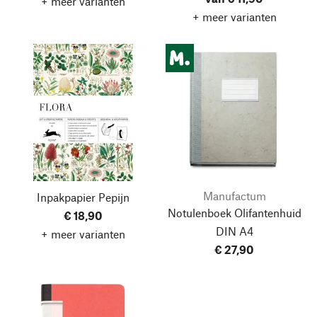
+ meer varianten
+ meer varianten
Manufactum
Inpakpapier Pepijn
Notulenboek Olifantenhuid
€ 18,90
DIN A4
+ meer varianten
€ 27,90