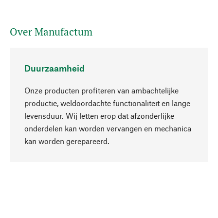
Over Manufactum
Duurzaamheid
Onze producten profiteren van ambachtelijke
productie, weldoordachte functionaliteit en lange
levensduur. Wij letten erop dat afzonderlijke
onderdelen kan worden vervangen en mechanica
Naar boven
kan worden gerepareerd.
Bewust
Bij onze productkeuze staat de duurzaamheid