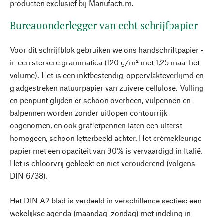
producten exclusief bij Manufactum.
Bureauonderlegger van echt schrijfpapier
Voor dit schrijfblok gebruiken we ons handschriftpapier -
in een sterkere grammatica (120 g/m² met 1,25 maal het
volume). Het is een inktbestendig, oppervlakteverlijmd en
gladgestreken natuurpapier van zuivere cellulose. Vulling
en penpunt glijden er schoon overheen, vulpennen en
balpennen worden zonder uitlopen contourrijk
opgenomen, en ook grafietpennen laten een uiterst
homogeen, schoon letterbeeld achter. Het crèmekleurige
papier met een opaciteit van 90% is vervaardigd in Italië.
Het is chloorvrij gebleekt en niet verouderend (volgens
DIN 6738).
Het DIN A2 blad is verdeeld in verschillende secties: een
wekelijkse agenda (maandag–zondag) met indeling in