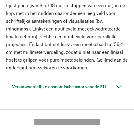
tijdstippen (van 8 tot 18 uur in stappen van een uur) in de
kop, met in het midden daaronder een leeg veld voor
schriftelijke aantekeningen of visualisaties (bv.
mindmaps). Links: een notitieveld met gekwadrateerde
linialen (4 mm), rechts: een notitieveld voor parallelle
projecties. En last but not least: een meetschaal tot 59,4
cm met millimeterverdeling, zodat u niet naar een liniaal
hoeft te grijpen voor pure meetdoeleinden. Gelijmd aan de
onderkant om ezelsoren te voorkomen.
Verantwoordelijke economische actor voor de EU
---------- --------------