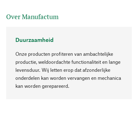
Over Manufactum
Duurzaamheid
Onze producten profiteren van ambachtelijke
productie, weldoordachte functionaliteit en lange
levensduur. Wij letten erop dat afzonderlijke
onderdelen kan worden vervangen en mechanica
Naar boven
kan worden gerepareerd.
Bewust
Bij onze productkeuze staat de duurzaamheid