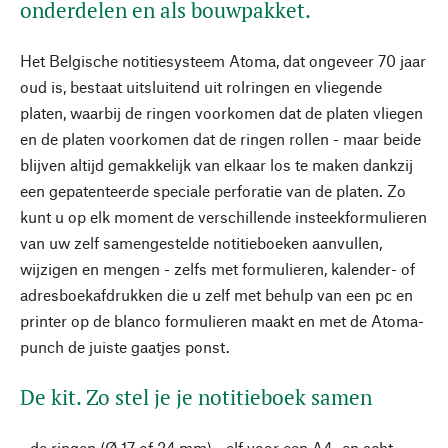
onderdelen en als bouwpakket.
Het Belgische notitiesysteem Atoma, dat ongeveer 70 jaar
oud is, bestaat uitsluitend uit rolringen en vliegende
platen, waarbij de ringen voorkomen dat de platen vliegen
en de platen voorkomen dat de ringen rollen - maar beide
blijven altijd gemakkelijk van elkaar los te maken dankzij
een gepatenteerde speciale perforatie van de platen. Zo
kunt u op elk moment de verschillende insteekformulieren
van uw zelf samengestelde notitieboeken aanvullen,
wijzigen en mengen - zelfs met formulieren, kalender- of
adresboekafdrukken die u zelf met behulp van een pc en
printer op de blanco formulieren maakt en met de Atoma-
punch de juiste gaatjes ponst.
De kit. Zo stel je je notitieboek samen
- de ringen (Ø 17 of 24 mm) - elf voor een A4- en acht