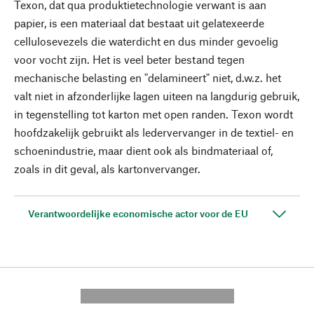
Texon, dat qua produktietechnologie verwant is aan
papier, is een materiaal dat bestaat uit gelatexeerde
cellulosevezels die waterdicht en dus minder gevoelig
voor vocht zijn. Het is veel beter bestand tegen
mechanische belasting en "delamineert" niet, d.w.z. het
valt niet in afzonderlijke lagen uiteen na langdurig gebruik,
in tegenstelling tot karton met open randen. Texon wordt
hoofdzakelijk gebruikt als ledervervanger in de textiel- en
schoenindustrie, maar dient ook als bindmateriaal of,
zoals in dit geval, als kartonvervanger.
Verantwoordelijke economische actor voor de EU
---------- --------------