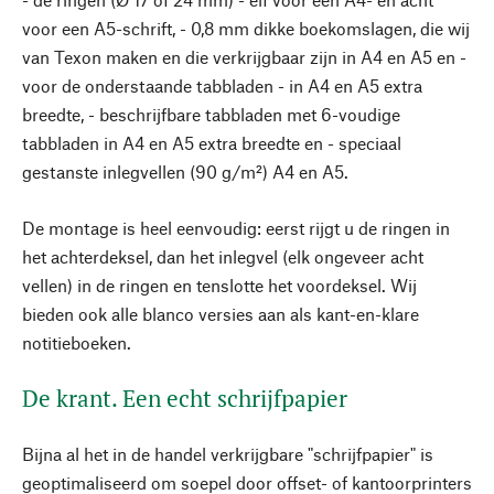
voor een A5-schrift, - 0,8 mm dikke boekomslagen, die wij
van Texon maken en die verkrijgbaar zijn in A4 en A5 en -
voor de onderstaande tabbladen - in A4 en A5 extra
breedte, - beschrijfbare tabbladen met 6-voudige
tabbladen in A4 en A5 extra breedte en - speciaal
gestanste inlegvellen (90 g/m²) A4 en A5.
De montage is heel eenvoudig: eerst rijgt u de ringen in
het achterdeksel, dan het inlegvel (elk ongeveer acht
vellen) in de ringen en tenslotte het voordeksel. Wij
bieden ook alle blanco versies aan als kant-en-klare
notitieboeken.
De krant. Een echt schrijfpapier
Bijna al het in de handel verkrijgbare "schrijfpapier" is
geoptimaliseerd om soepel door offset- of kantoorprinters