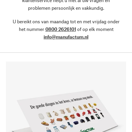
klantenservice helpt u met al uw vragen en
problemen persoonlijk en vakkundig.
U bereikt ons van maandag tot en met vrijdag onder
het nummer
0800 2626101
of op elk moment
info@manufactum.nl