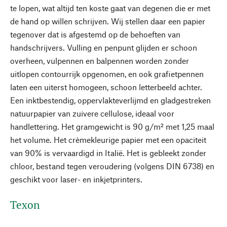
te lopen, wat altijd ten koste gaat van degenen die er met
de hand op willen schrijven. Wij stellen daar een papier
tegenover dat is afgestemd op de behoeften van
handschrijvers. Vulling en penpunt glijden er schoon
overheen, vulpennen en balpennen worden zonder
uitlopen contourrijk opgenomen, en ook grafietpennen
laten een uiterst homogeen, schoon letterbeeld achter.
Een inktbestendig, oppervlakteverlijmd en gladgestreken
natuurpapier van zuivere cellulose, ideaal voor
handlettering. Het gramgewicht is 90 g/m² met 1,25 maal
het volume. Het crèmekleurige papier met een opaciteit
van 90% is vervaardigd in Italië. Het is gebleekt zonder
chloor, bestand tegen veroudering (volgens DIN 6738) en
geschikt voor laser- en inkjetprinters.
Texon