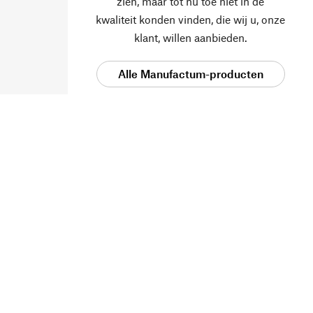
zien, maar tot nu toe niet in de
kwaliteit konden vinden, die wij u, onze
klant, willen aanbieden.
Alle Manufactum-producten