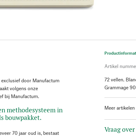
Productinformat
Artikel numme
72 vellen. Blan
 exclusief door Manufactum
Grammage 90
maakt volgens onze
ief bij Manufactum.
Meer artikelen
 en methodesysteem in
ls bouwpakket.
Vraag over
veer 70 jaar oud is, bestaat