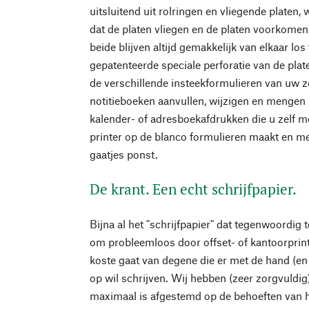
uitsluitend uit rolringen en vliegende platen
dat de platen vliegen en de platen voorkomen 
beide blijven altijd gemakkelijk van elkaar lo
gepatenteerde speciale perforatie van de pla
de verschillende insteekformulieren van uw 
notitieboeken aanvullen, wijzigen en mengen -
kalender- of adresboekafdrukken die u zelf m
printer op de blanco formulieren maakt en m
gaatjes ponst.
De krant. Een echt schrijfpapier.
Bijna al het "schrijfpapier" dat tegenwoordig 
om probleemloos door offset- of kantoorprinte
koste gaat van degene die er met de hand (en 
op wil schrijven. Wij hebben (zeer zorgvuldig
maximaal is afgestemd op de behoeften van h