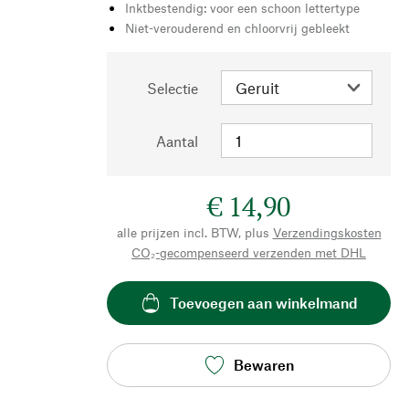
Inktbestendig: voor een schoon lettertype
Niet-verouderend en chloorvrij gebleekt
Selectie
Aantal
€ 14,90
alle prijzen incl. BTW, plus
Verzendingskosten
CO₂-gecompenseerd verzenden met DHL
Toevoegen aan winkelmand
Bewaren