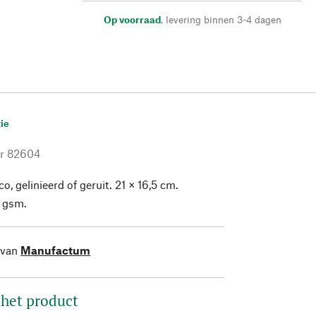
Op voorraad
,
levering binnen 3-4 dagen
ie
r
82604
co, gelinieerd of geruit. 21 × 16,5 cm.
 gsm.
 van
Manufactum
 het product