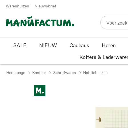
Passer au contenu
Warenhuizen
Nieuwsbrief
SALE
NIEUW
Cadeaus
Heren
Koffers & Lederware
Homepage
Kantoor
Schrijfwaren
Notitieboeken