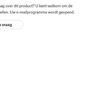
aag over dit product? U bent welkom om de
stellen. Uw e-mailprogramma wordt geopend.
n vraag