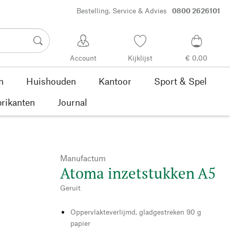
Bestelling, Service & Advies
0800 2626101
Account
Kijklijst
€ 0,00
n
Huishouden
Kantoor
Sport & Spel
rikanten
Journal
Manufactum
Atoma inzetstukken A5
Geruit
Oppervlakteverlijmd, gladgestreken 90 g
papier