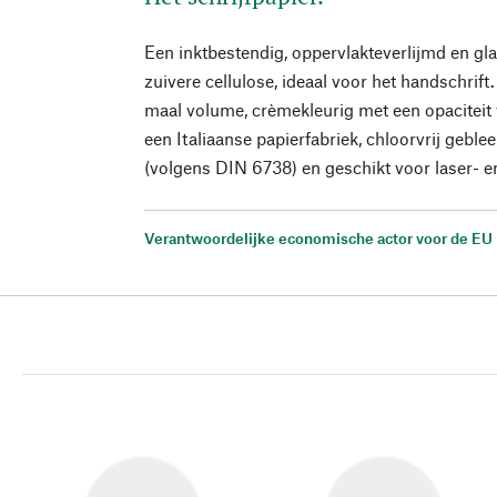
Een inktbestendig, oppervlakteverlijmd en gl
zuivere cellulose, ideaal voor het handschrif
maal volume, crèmekleurig met een opacitei
een Italiaanse papierfabriek, chloorvrij gebl
(volgens DIN 6738) en geschikt voor laser- en
Verantwoordelijke economische actor voor de EU