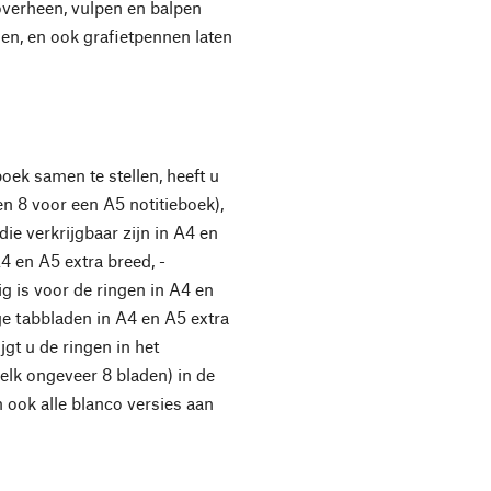
verheen, vulpen en balpen
n, en ook grafietpennen laten
oek samen te stellen, heeft u
n 8 voor een A5 notitieboek),
ie verkrijgbaar zijn in A4 en
4 en A5 extra breed, -
ig is voor de ringen in A4 en
e tabbladen in A4 en A5 extra
jgt u de ringen in het
n elk ongeveer 8 bladen) in de
n ook alle blanco versies aan