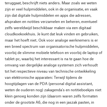
teruggaat, beschrijft niets anders. Maar zoals we weten
zijn er veel hulpmiddelen, ook in de organisatie, en vaak
zijn dat digitale hulpmiddelen en apps die adressen,
afspraken en notities verzamelen en beheren, eventueel
zelfs wereldwijd beschikbaar maken via een digitaal
cloudkoekoekhuis. Je kunt dat leuk vinden en gebruiken,
maar het hoeft niet. Ook voor analoge werknemers is er
een breed spectrum van organisatorische hulpmiddelen,
voorbij de slimme mobiele telefoon en voorbij de laptop of
tablet-pc, waarbij het interessant is na te gaan hoe de
omvang van dergelijke analoge systemen zich verhoudt
tot het respectieve niveau van technische ontwikkeling
van elektronische apparaten: Terwijl tijdens de
hoogtijdagen van de PDA (personal digital assistant,
weten de ouderen nog) zakagenda's en notitieboekjes niet
klein genoeg konden zijn (daarom waren zelfs formaten
onder de grootste A6, die nog in een jaszak pasten, in