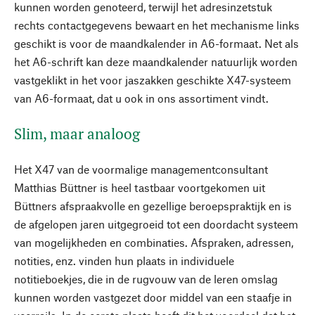
kunnen worden genoteerd, terwijl het adresinzetstuk
rechts contactgegevens bewaart en het mechanisme links
geschikt is voor de maandkalender in A6-formaat. Net als
het A6-schrift kan deze maandkalender natuurlijk worden
vastgeklikt in het voor jaszakken geschikte X47-systeem
van A6-formaat, dat u ook in ons assortiment vindt.
Slim, maar analoog
Het X47 van de voormalige managementconsultant
Matthias Büttner is heel tastbaar voortgekomen uit
Büttners afspraakvolle en gezellige beroepspraktijk en is
de afgelopen jaren uitgegroeid tot een doordacht systeem
van mogelijkheden en combinaties. Afspraken, adressen,
notities, enz. vinden hun plaats in individuele
notitieboekjes, die in de rugvouw van de leren omslag
kunnen worden vastgezet door middel van een staafje in