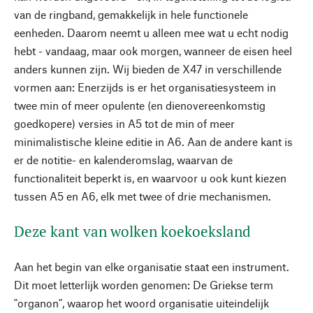
van de ringband, gemakkelijk in hele functionele
eenheden. Daarom neemt u alleen mee wat u echt nodig
hebt - vandaag, maar ook morgen, wanneer de eisen heel
anders kunnen zijn. Wij bieden de X47 in verschillende
vormen aan: Enerzijds is er het organisatiesysteem in
twee min of meer opulente (en dienovereenkomstig
goedkopere) versies in A5 tot de min of meer
minimalistische kleine editie in A6. Aan de andere kant is
er de notitie- en kalenderomslag, waarvan de
functionaliteit beperkt is, en waarvoor u ook kunt kiezen
tussen A5 en A6, elk met twee of drie mechanismen.
Deze kant van wolken koekoeksland
Aan het begin van elke organisatie staat een instrument.
Dit moet letterlijk worden genomen: De Griekse term
"organon", waarop het woord organisatie uiteindelijk