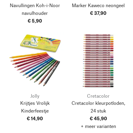
Navullingen Koh-i-Noor
Marker Kaweco neongeel
navulhouder
€ 37,90
€ 5,90
Jolly
Cretacolor
Krijtjes Vrolijk
Cretacolor kleurpotloden,
Kinderfeestje
24 stuk
€ 14,90
€ 45,90
+ meer varianten