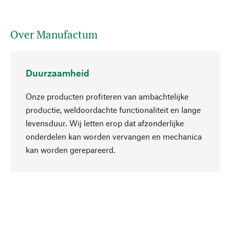
Over Manufactum
Duurzaamheid
Onze producten profiteren van ambachtelijke
productie, weldoordachte functionaliteit en lange
levensduur. Wij letten erop dat afzonderlijke
onderdelen kan worden vervangen en mechanica
Naar boven
kan worden gerepareerd.
Bewust
Bij onze productkeuze staat de duurzaamheid