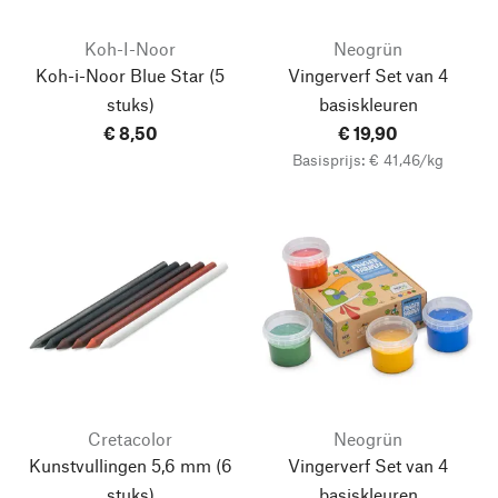
Koh-I-Noor
Neogrün
Koh-i-Noor Blue Star
(5
Vingerverf Set van 4
stuks)
basiskleuren
€ 8,50
€ 19,90
Basisprijs: € 41,46/kg
Cretacolor
Neogrün
Kunstvullingen 5,6 mm
(6
Vingerverf Set van 4
stuks)
basiskleuren