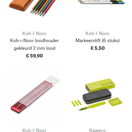
Koh-I-Noor
Koh-I-Noor
Koh-i-Noor loodhouder
Markeerstift
(6 stuks)
gekleurd 2 mm lood
€ 5,50
€ 59,90
Koh-I-Noor
Kaweco