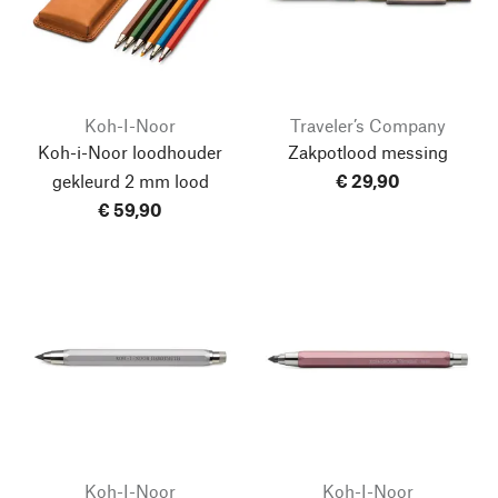
Koh-I-Noor
Traveler’s Company
Koh-i-Noor loodhouder
Zakpotlood messing
gekleurd 2 mm lood
€ 29,90
€ 59,90
Koh-I-Noor
Koh-I-Noor