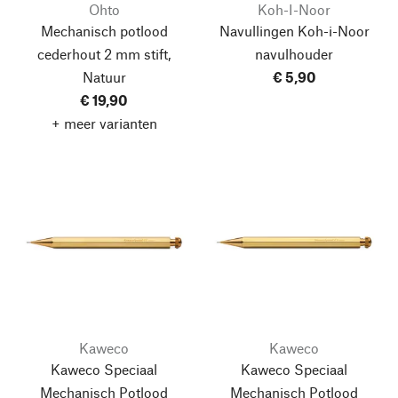
Ohto
Koh-I-Noor
Mechanisch potlood
Navullingen Koh-i-Noor
cederhout 2 mm stift,
navulhouder
Natuur
€ 5,90
€ 19,90
+ meer varianten
Kaweco
Kaweco
Kaweco Speciaal
Kaweco Speciaal
Mechanisch Potlood
Mechanisch Potlood