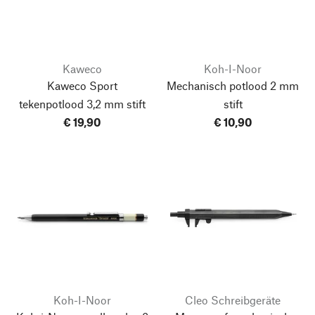
Kaweco
Koh-I-Noor
Kaweco Sport
Mechanisch potlood 2 mm
tekenpotlood 3,2 mm stift
stift
€ 19,90
€ 10,90
Koh-I-Noor
Cleo Schreibgeräte