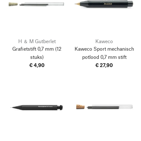
H ＆ M Gutberlet
Kaweco
Grafietstift 0,7 mm
(12
Kaweco Sport mechanisch
stuks)
potlood 0,7 mm stift
€ 4,90
€ 27,90