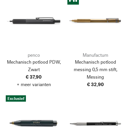
penco
Manufactum
Mechanisch potlood PDW,
Mechanisch potlood
Zwart
messing 0,5 mm stift,
€ 37,90
Messing
+ meer varianten
€ 32,90
Exclusief