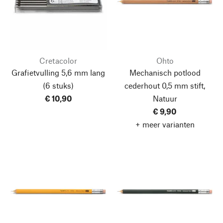
Cretacolor
Ohto
Grafietvulling 5,6 mm lang
Mechanisch potlood
(6 stuks)
cederhout 0,5 mm stift,
€ 10,90
Natuur
€ 9,90
+ meer varianten