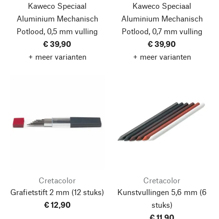
Kaweco Speciaal
Kaweco Speciaal
Aluminium Mechanisch
Aluminium Mechanisch
Potlood, 0,5 mm vulling
Potlood, 0,7 mm vulling
€ 39,90
€ 39,90
+ meer varianten
+ meer varianten
Cretacolor
Cretacolor
Grafietstift 2 mm
(12 stuks)
Kunstvullingen 5,6 mm
(6
€ 12,90
stuks)
€ 11,90