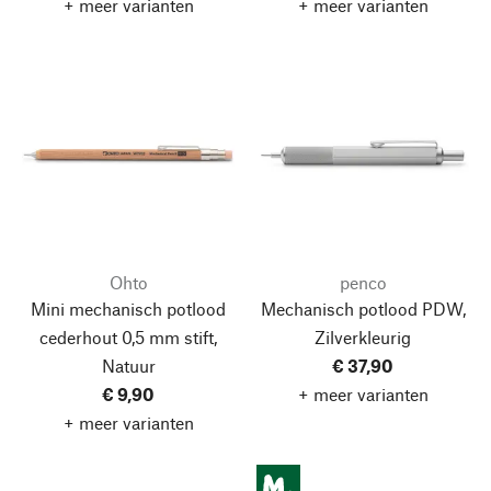
+ meer varianten
+ meer varianten
Ohto
penco
Mini mechanisch potlood
Mechanisch potlood PDW,
cederhout 0,5 mm stift,
Zilverkleurig
Natuur
€ 37,90
€ 9,90
+ meer varianten
+ meer varianten