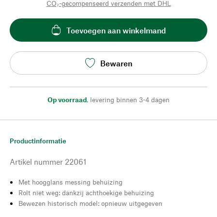
CO₂-gecompenseerd verzenden met DHL
Toevoegen aan winkelmand
Bewaren
Op voorraad
,
levering binnen 3-4 dagen
Productinformatie
Artikel nummer
22061
Met hoogglans messing behuizing
Rolt niet weg: dankzij achthoekige behuizing
Bewezen historisch model: opnieuw uitgegeven