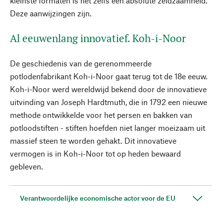
kleinste formaten is het zelfs een absolute zeldzaamheid.
Deze aanwijzingen zijn.
Al eeuwenlang innovatief. Koh-i-Noor
De geschiedenis van de gerenommeerde
potlodenfabrikant Koh-i-Noor gaat terug tot de 18e eeuw.
Koh-i-Noor werd wereldwijd bekend door de innovatieve
uitvinding van Joseph Hardtmuth, die in 1792 een nieuwe
methode ontwikkelde voor het persen en bakken van
potloodstiften - stiften hoefden niet langer moeizaam uit
massief steen te worden gehakt. Dit innovatieve
vermogen is in Koh-i-Noor tot op heden bewaard
gebleven.
Verantwoordelijke economische actor voor de EU