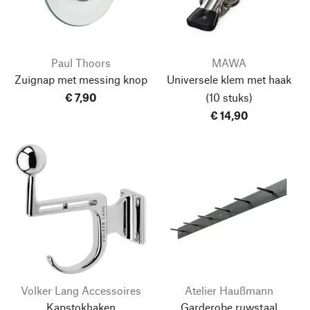
Paul Thoors
MAWA
Zuignap met messing knop
Universele klem met haak
€ 7,90
(10 stuks)
€ 14,90
Volker Lang Accessoires
Atelier Haußmann
Kapstokhaken
Garderobe ruwstaal