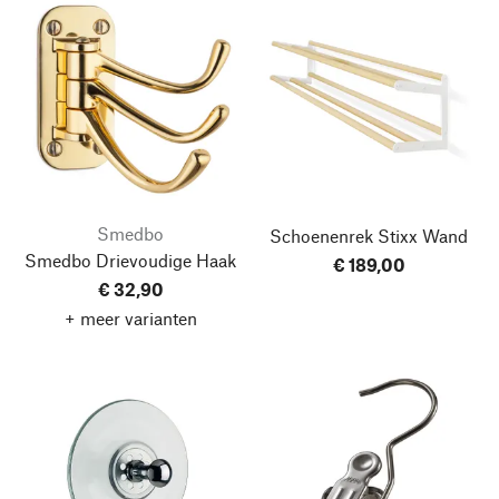
Smedbo
Schoenenrek Stixx Wand
Smedbo Drievoudige Haak
€ 189,00
€ 32,90
+ meer varianten