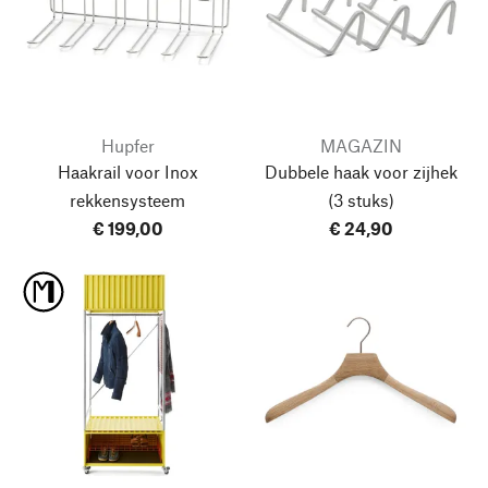
Hupfer
MAGAZIN
Haakrail voor Inox
Dubbele haak voor zijhek
rekkensysteem
(3 stuks)
€ 199,00
€ 24,90
Naar boven