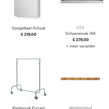
UTIL
Spiegelkast Achsial
Schoenenrek JAK
€ 219,00
€ 379,00
+ meer varianten
designimdorf
Kledingrek Portant