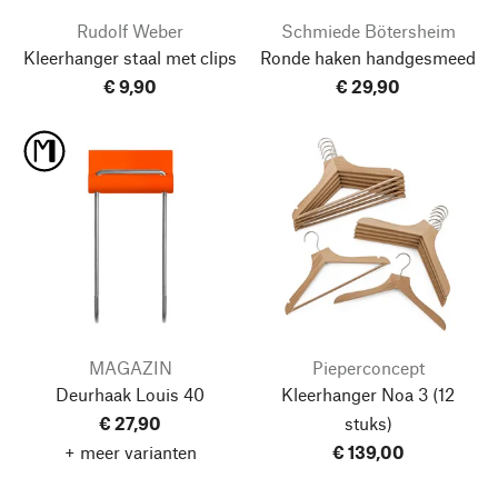
Rudolf Weber
Schmiede Bötersheim
Kleerhanger staal met clips
Ronde haken handgesmeed
€ 9,90
€ 29,90
MAGAZIN
Pieperconcept
Deurhaak Louis 40
Kleerhanger Noa 3
(12
€ 27,90
stuks)
+ meer varianten
€ 139,00