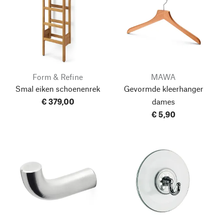
Form & Refine
MAWA
Smal eiken schoenenrek
Gevormde kleerhanger
€ 379,00
dames
€ 5,90