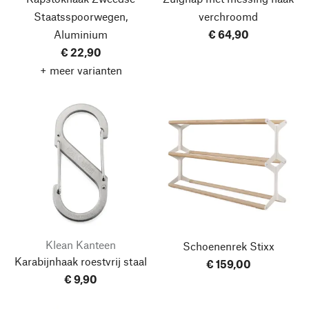
Staatsspoorwegen,
verchroomd
Aluminium
€ 64,90
€ 22,90
+ meer varianten
Klean Kanteen
Schoenenrek Stixx
Karabijnhaak roestvrij staal
€ 159,00
€ 9,90