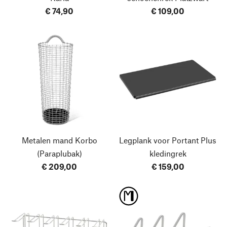
€ 74,90
€ 109,00
Metalen mand Korbo
Legplank voor Portant Plus
(Paraplubak)
kledingrek
€ 209,00
€ 159,00