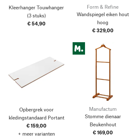
Form & Refine
Kleerhanger Touwhanger
Wandspiegel eiken hout
(3 stuks)
hoog
€ 54,90
€ 329,00
Manufactum
Opbergrek voor
Stomme dienaar
kledingstandaard Portant
Beukenhout
€ 159,00
€ 169,00
+ meer varianten