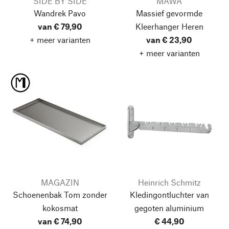
SIDE BY SIDE
MAWA
Wandrek Pavo
Massief gevormde
van € 79,90
Kleerhanger Heren
+ meer varianten
van € 23,90
+ meer varianten
MAGAZIN
Heinrich Schmitz
Schoenenbak Tom
zonder
Kledingontluchter van
kokosmat
gegoten aluminium
van € 74,90
€ 44,90