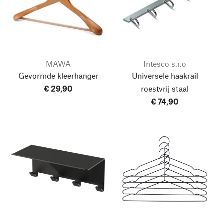
MAWA
Intesco s.r.o
Gevormde kleerhanger
Universele haakrail
€ 29,90
roestvrij staal
€ 74,90