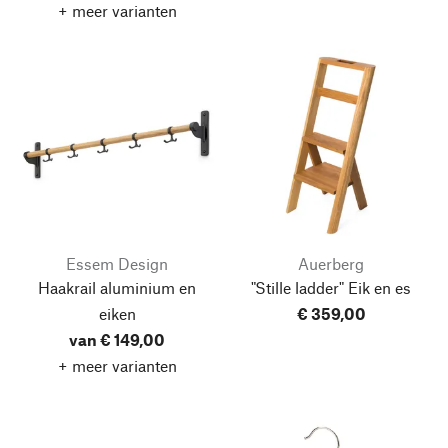
+ meer varianten
Essem Design
Auerberg
Haakrail aluminium en
"Stille ladder" Eik en es
eiken
€ 359,00
van € 149,00
+ meer varianten