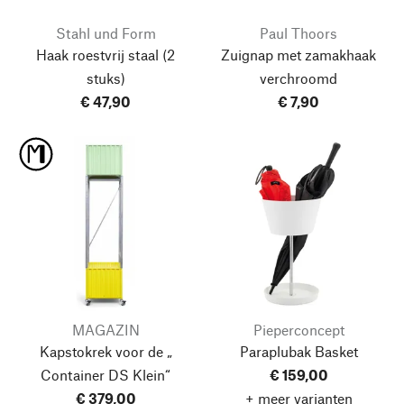
Stahl und Form
Paul Thoors
Haak roestvrij staal
(2
Zuignap met zamakhaak
stuks)
verchroomd
€ 47,90
€ 7,90
MAGAZIN
Pieperconcept
Kapstokrek voor de „
Paraplubak Basket
Container DS Klein“
€ 159,00
€ 379,00
+ meer varianten