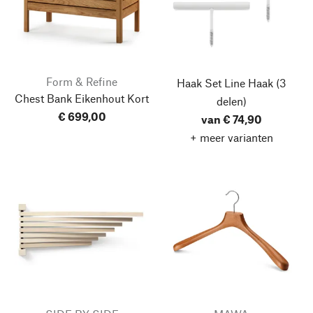
Form & Refine
Haak Set Line Haak
(3
Chest Bank Eikenhout Kort
delen)
€ 699,00
van € 74,90
+ meer varianten