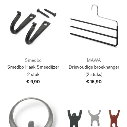
Smedbo
MAWA
Smedbo Haak Smeedijzer
Drievoudige broekhanger
2 stuk
(2 stuks)
€ 9,90
€ 15,90