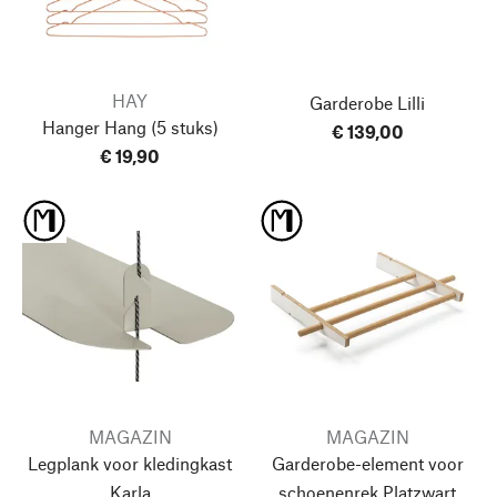
HAY
Garderobe Lilli
Hanger Hang
(5 stuks)
€ 139,00
€ 19,90
MAGAZIN
MAGAZIN
Legplank voor kledingkast
Garderobe-element voor
Karla
schoenenrek Platzwart