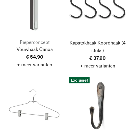
Pieperconcept
Kapstokhaak Koordhaak
(4
Vouwhaak Canoa
stuks)
€ 54,90
€ 37,90
+ meer varianten
+ meer varianten
Exclusief