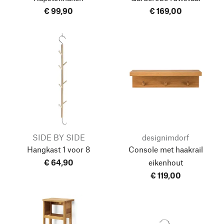
€ 99,90
€ 169,00
SIDE BY SIDE
designimdorf
Hangkast 1 voor 8
Console met haakrail
€ 64,90
eikenhout
€ 119,00