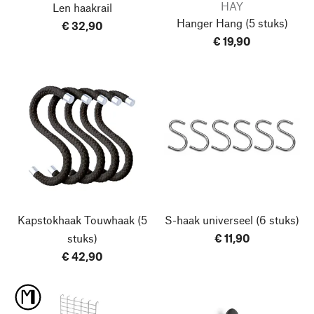
HAY
Len haakrail
Hanger Hang
(5 stuks)
€ 32,90
€ 19,90
Kapstokhaak Touwhaak
(5
S-haak universeel
(6 stuks)
stuks)
€ 11,90
€ 42,90