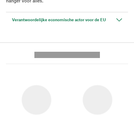
hanger voor alles.
Verantwoordelijke economische actor voor de EU
---------- --------------