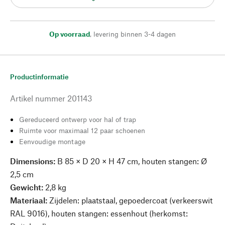
Op voorraad
,
levering binnen 3-4 dagen
Productinformatie
Artikel nummer
201143
Gereduceerd ontwerp voor hal of trap
Ruimte voor maximaal 12 paar schoenen
Eenvoudige montage
Dimensions:
B 85 × D 20 × H 47 cm, houten stangen: Ø
2,5 cm
Gewicht:
2,8 kg
Materiaal:
Zijdelen: plaatstaal, gepoedercoat (verkeerswit
RAL 9016), houten stangen: essenhout (herkomst: