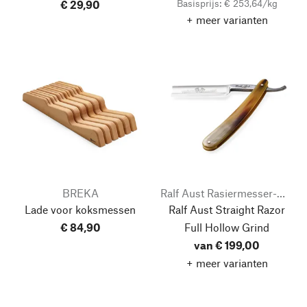
Basisprijs: € 253,64/kg
€ 29,90
+ meer varianten
BREKA
Ralf Aust Rasiermesser-Manufaktur
Lade voor koksmessen
Ralf Aust Straight Razor
€ 84,90
Full Hollow Grind
van € 199,00
+ meer varianten