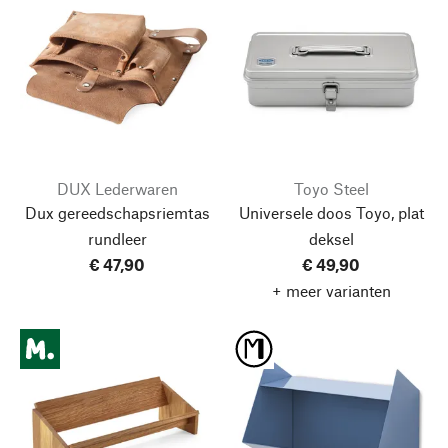
DUX Lederwaren
Toyo Steel
Dux gereedschapsriemtas
Universele doos Toyo, plat
rundleer
deksel
€ 47,90
€ 49,90
+ meer varianten