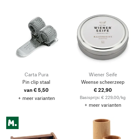
Carta Pura
Wiener Seife
Pin clip staal
Weense scheerzeep
van € 5,50
€ 22,90
Basisprijs: € 229,00/kg
+ meer varianten
+ meer varianten