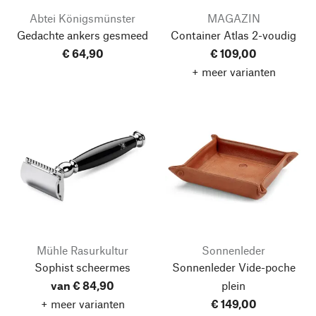
Abtei Königsmünster
MAGAZIN
Gedachte ankers gesmeed
Container Atlas
2-voudig
€ 64,90
€ 109,00
+ meer varianten
Mühle Rasurkultur
Sonnenleder
Sophist scheermes
Sonnenleder Vide-poche
van € 84,90
plein
+ meer varianten
€ 149,00