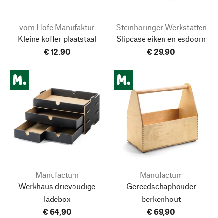
vom Hofe Manufaktur
Steinhöringer Werkstätten
Kleine koffer plaatstaal
Slipcase eiken en esdoorn
€ 12,90
€ 29,90
Manufactum
Manufactum
Werkhaus drievoudige
Gereedschaphouder
ladebox
berkenhout
€ 64,90
€ 69,90