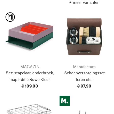
+ meer varianten
MAGAZIN
Manufactum
Set: stapelaar, onderbroek,
Schoenverzorgingsset
map
Editie Ruwe Kleur
leren etui
€ 109,00
€ 97,90