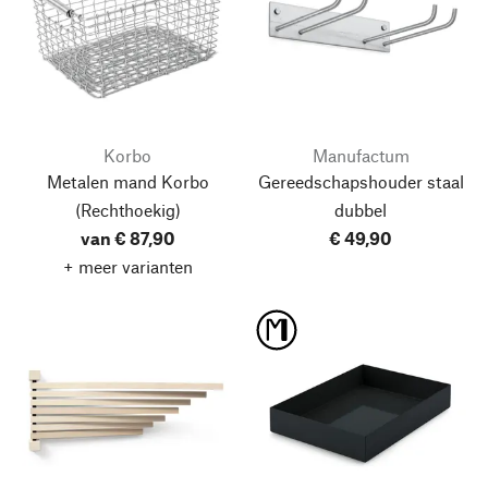
Korbo
Manufactum
Metalen mand Korbo
Gereedschapshouder staal
(Rechthoekig)
dubbel
van € 87,90
€ 49,90
+ meer varianten