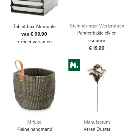
Steinhöringer Werkstätten
Tablettbox Alumoule
Pennenbakje eik en
van € 99,90
esdoorn
+ meer varianten
€ 19,90
Mifuko
Manufactum
Kleine hangmand
Veren Duster