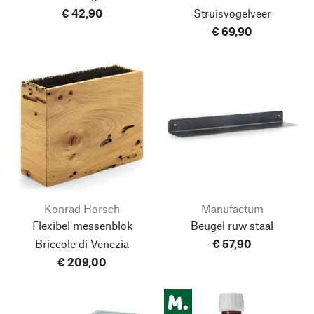
€ 42,90
Struisvogelveer
€ 69,90
Konrad Horsch
Manufactum
Flexibel messenblok
Beugel ruw staal
Briccole di Venezia
€ 57,90
€ 209,00