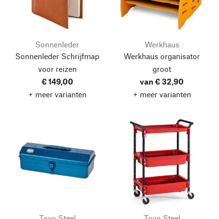
Sonnenleder
Werkhaus
Sonnenleder Schrijfmap
Werkhaus organisator
voor reizen
groot
€ 149,00
van € 32,90
+ meer varianten
+ meer varianten
Toyo Steel
Toyo Steel