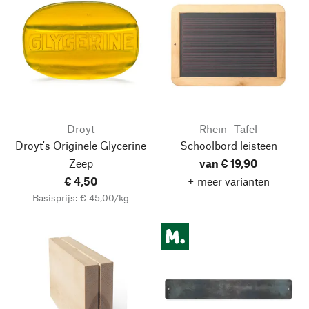
Droyt
Rhein- Tafel
Droyt's Originele Glycerine
Schoolbord leisteen
Zeep
van € 19,90
€ 4,50
+ meer varianten
Basisprijs: € 45,00/kg