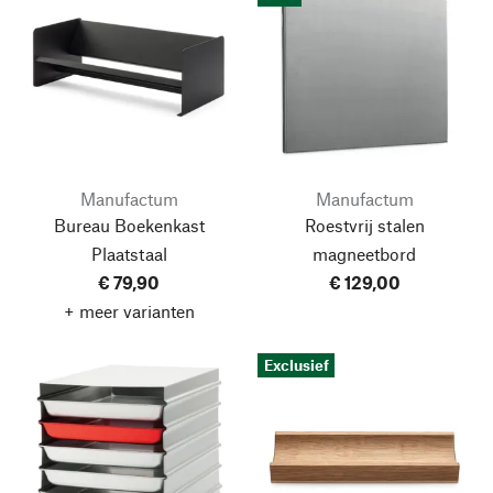
Manufactum
Manufactum
Bureau Boekenkast
Roestvrij stalen
Plaatstaal
magneetbord
€ 79,90
€ 129,00
+ meer varianten
Exclusief