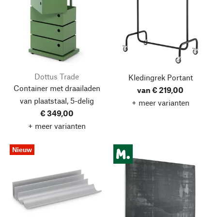
Dottus Trade
Kledingrek Portant
Container met draailaden
van € 219,00
van plaatstaal, 5-delig
+ meer varianten
€ 349,00
+ meer varianten
Nieuw