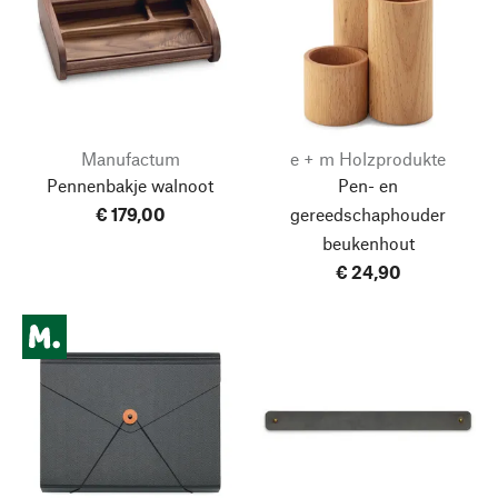
Manufactum
e + m Holzprodukte
Pennenbakje walnoot
Pen- en
€ 179,00
gereedschaphouder
beukenhout
€ 24,90