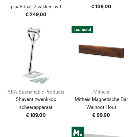
plaatstaal, 3 vakken, wit
€ 109,00
€ 249,00
Exclusief
ARA Sustainable Products
Mitheis
Shavent zwenkkop
Mitheis Magnetische Bar
scheerapparaat
Walnoot Hout
€ 189,00
€ 99,90