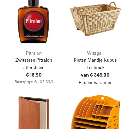
Pitralon
Witzgall
Zwitserse Pitralon
Rieten Mandje Kubus
aftershave
Techniek
€ 16,90
van € 349,00
Basisprijs: € 105,63/l
+ meer varianten