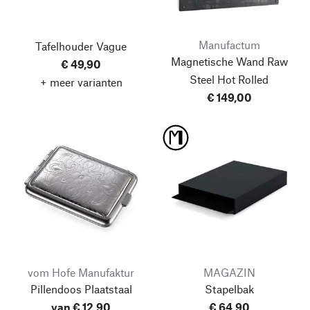
Manufactum
Tafelhouder Vague
Magnetische Wand Raw
€ 49,90
Steel Hot Rolled
+ meer varianten
€ 149,00
vom Hofe Manufaktur
MAGAZIN
Pillendoos Plaatstaal
Stapelbak
van € 12,90
€ 64,90