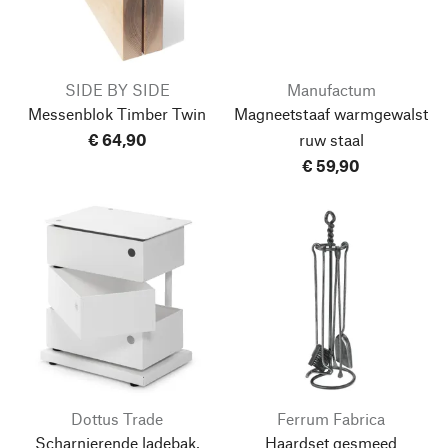
SIDE BY SIDE
Manufactum
Messenblok Timber Twin
Magneetstaaf warmgewalst
€ 64,90
ruw staal
€ 59,90
Dottus Trade
Ferrum Fabrica
Scharnierende ladebak,
Haardset gesmeed