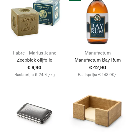
Fabre - Marius Jeune
Manufactum
Zeepblok olijfolie
Manufactum Bay Rum
€ 9,90
€ 42,90
Basisprijs: € 24,75/kg
Basisprijs: € 143,00/l