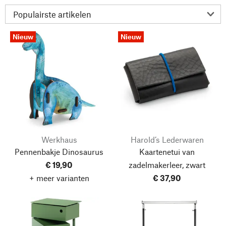
Nieuw
Nieuw
Werkhaus
Harold’s Lederwaren
Pennenbakje Dinosaurus
Kaartenetui van
€ 19,90
zadelmakerleer, zwart
+ meer varianten
€ 37,90