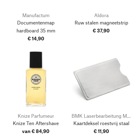
Manufactum
Aldora
Documentenmap
Ruw stalen magneetstrip
hardboard 35 mm
€ 37,90
€ 14,90
Knize Parfumeur
BMK Laserbearbeitung Markus Karst
Naar boven
Knize Ten Aftershave
Kaartdeksel roestvrij staal
van € 84,90
€ 11,90