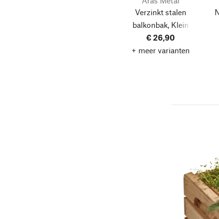
Aras Metal
Verzinkt stalen
N
balkonbak, Klein
€ 26,90
+ meer varianten