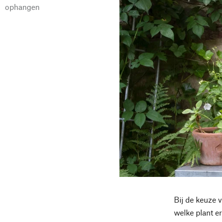
ophangen
Bij de keuze 
welke plant e