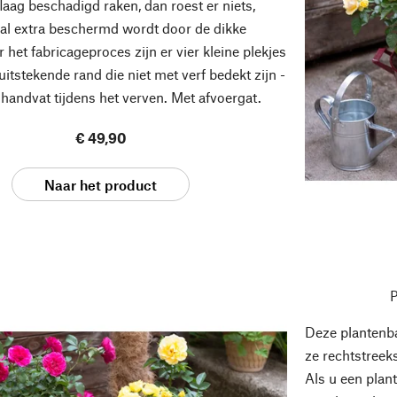
laag beschadigd raken, dan roest er niets,
al extra beschermd wordt door de dikke
 het fabricageproces zijn er vier kleine plekjes
uitstekende rand die niet met verf bedekt zijn -
t handvat tijdens het verven. Met afvoergat.
€ 49,90
Naar het product
P
Deze plantenba
ze rechtstreek
Als u een plan