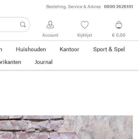
Bestelling, Service & Advies
0800 2626101
Account
Kijklijst
€ 0,00
n
Huishouden
Kantoor
Sport & Spel
rikanten
Journal