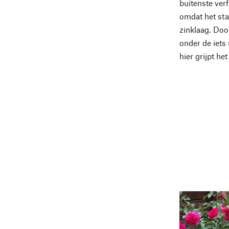
buitenste verf
omdat het sta
zinklaag. Door
onder de iets 
hier grijpt he