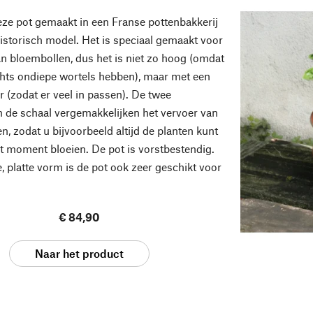
e pot gemaakt in een Franse pottenbakkerij
istorisch model. Het is speciaal gemaakt voor
an bloembollen, dus het is niet zo hoog (omdat
chts ondiepe wortels hebben), maar met een
r (zodat er veel in passen). De twee
 de schaal vergemakkelijken het vervoer van
n, zodat u bijvoorbeeld altijd de planten kunt
at moment bloeien. De pot is vorstbestendig.
, platte vorm is de pot ook zeer geschikt voor
€ 84,90
Naar het product