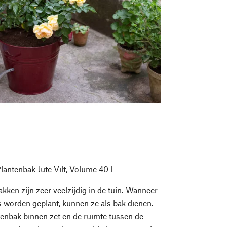
lantenbak Jute Vilt, Volume 40 l
kken zijn zeer veelzijdig in de tuin. Wanneer
s worden geplant, kunnen ze als bak dienen.
tenbak binnen zet en de ruimte tussen de