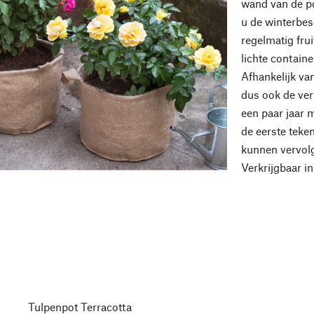
wand van de pot
u de winterbes
regelmatig fru
lichte containe
Afhankelijk van
dus ook de ver
een paar jaar 
de eerste teke
kunnen vervol
Verkrijgbaar in
Tulpenpot Terracotta