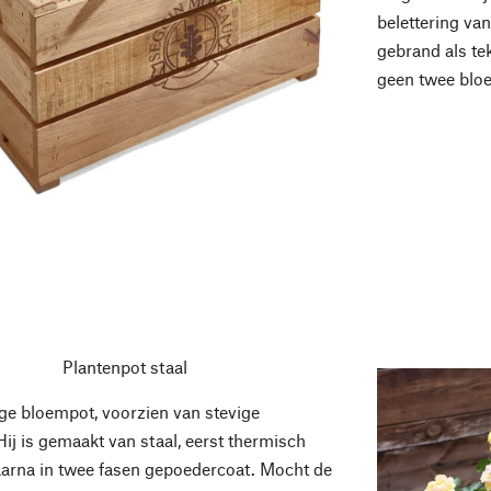
belettering va
gebrand als te
geen twee bloe
Plantenpot staal
e bloempot, voorzien van stevige
ij is gemaakt van staal, eerst thermisch
aarna in twee fasen gepoedercoat. Mocht de