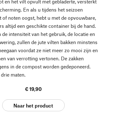
 en het vilt opvult met gebladerte, versterkt
cherming. En als u tijdens het seizoen
it of noten oogst, hebt u met de opvouwbare,
rs altijd een geschikte container bij de hand.
 de intensiteit van het gebruik, de locatie en
wering, zullen de jute vilten bakken minstens
meegaan voordat ze niet meer zo mooi zijn en
nen van verrotting vertonen. De zakken
gens in de compost worden gedeponeerd.
 drie maten.
€ 19,90
Naar het product