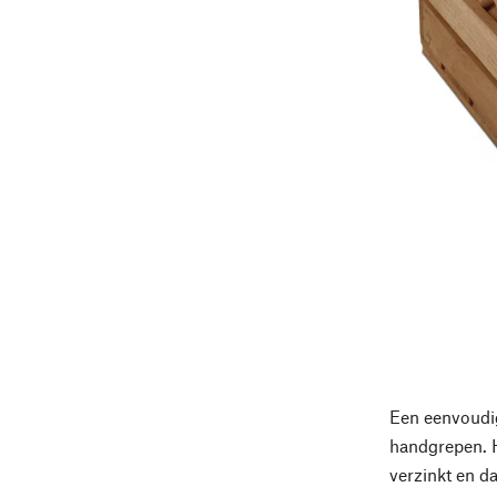
Een eenvoudig
handgrepen. H
verzinkt en d