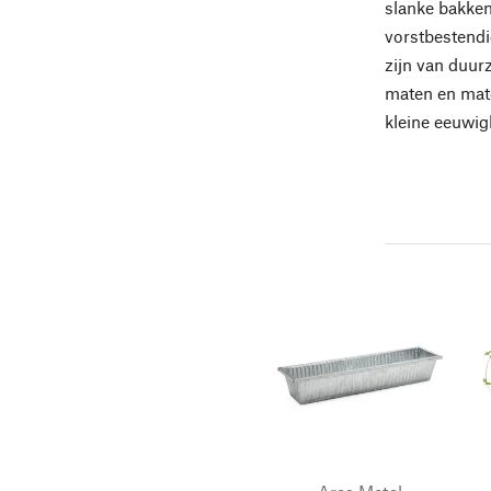
slanke bakken
vorstbestendi
zijn van duur
maten en mate
kleine eeuwig