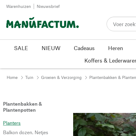
Passer au contenu
Warenhuizen
Nieuwsbrief
SALE
NIEUW
Cadeaus
Heren
Koffers & Lederware
Home
Tuin
Groeien & Verzorging
Plantenbakken & Plante
Plantenbakken &
Plantenpotten
Planters
Balkon dozen. Netjes