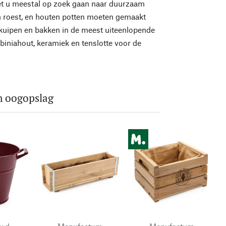
oet u meestal op zoek gaan naar duurzaam
n roest, en houten potten moeten gemaakt
 kuipen en bakken in de meest uiteenlopende
biniahout, keramiek en tenslotte voor de
n oogopslag