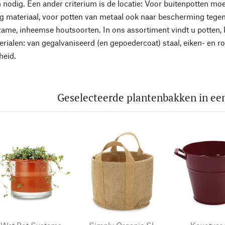
 nodig. Een ander criterium is de locatie: Voor buitenpotten m
g materiaal, voor potten van metaal ook naar bescherming tege
zame, inheemse houtsoorten. In ons assortiment vindt u potten,
rialen: van gegalvaniseerd (en gepoedercoat) staal, eiken- en ro
heid.
Geselecteerde plantenbakken in ee