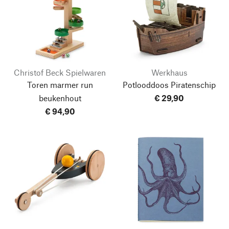
Christof Beck Spielwaren
Werkhaus
Toren marmer run
Potlooddoos Piratenschip
beukenhout
€ 29,90
€ 94,90