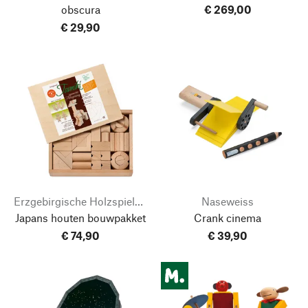
obscura
€ 269,00
€ 29,90
Erzgebirgische Holzspielwaren Ebert
Naseweiss
Japans houten bouwpakket
Crank cinema
€ 74,90
€ 39,90