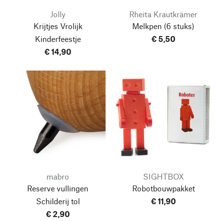
Jolly
Rheita Krautkrämer
Krijtjes Vrolijk
Melkpen
(6 stuks)
Kinderfeestje
€ 5,50
€ 14,90
mabro
SIGHTBOX
Reserve vullingen
Robotbouwpakket
Schilderij tol
€ 11,90
€ 2,90