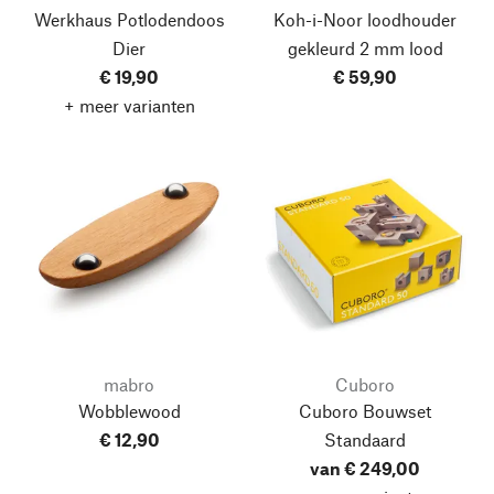
Werkhaus Potlodendoos
Koh-i-Noor loodhouder
Dier
gekleurd 2 mm lood
€ 19,90
€ 59,90
+ meer varianten
mabro
Cuboro
Wobblewood
Cuboro Bouwset
€ 12,90
Standaard
van € 249,00