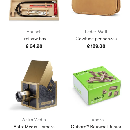
Bausch
Leder-Wolf
Fretsaw box
Cowhide pennenzak
€ 64,90
€ 129,00
AstroMedia
Cuboro
AstroMedia Camera
Cuboro® Bouwset Junior