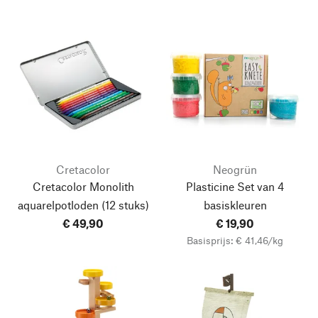
Cretacolor
Neogrün
Cretacolor Monolith
Plasticine Set van 4
aquarelpotloden
(12 stuks)
basiskleuren
€ 49,90
€ 19,90
Basisprijs: € 41,46/kg