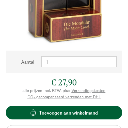
Aantal
€ 27,90
alle prijzen incl. BTW, plus
Verzendingskosten
CO₂-gecompenseerd verzenden met DHL
Toevoegen aan winkelmand