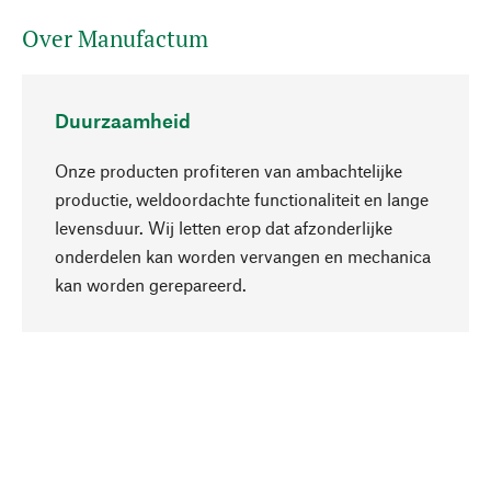
Over Manufactum
Duurzaamheid
Onze producten profiteren van ambachtelijke
productie, weldoordachte functionaliteit en lange
levensduur. Wij letten erop dat afzonderlijke
onderdelen kan worden vervangen en mechanica
Naar boven
kan worden gerepareerd.
Bewust
Bij onze productkeuze staat de duurzaamheid
centraal. Wij kiezen voor natuurlijke