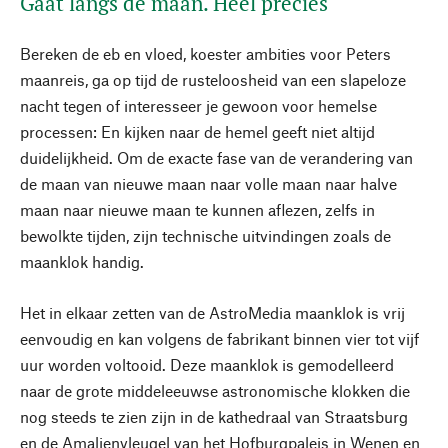
Gaat langs de maan. Heel precies
Bereken de eb en vloed, koester ambities voor Peters
maanreis, ga op tijd de rusteloosheid van een slapeloze
nacht tegen of interesseer je gewoon voor hemelse
processen: En kijken naar de hemel geeft niet altijd
duidelijkheid. Om de exacte fase van de verandering van
de maan van nieuwe maan naar volle maan naar halve
maan naar nieuwe maan te kunnen aflezen, zelfs in
bewolkte tijden, zijn technische uitvindingen zoals de
maanklok handig.
Het in elkaar zetten van de AstroMedia maanklok is vrij
eenvoudig en kan volgens de fabrikant binnen vier tot vijf
uur worden voltooid. Deze maanklok is gemodelleerd
naar de grote middeleeuwse astronomische klokken die
nog steeds te zien zijn in de kathedraal van Straatsburg
en de Amalienvleugel van het Hofburgpaleis in Wenen en