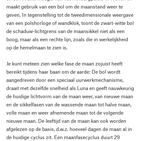
maakt gebruik van een bol om de maanstand weer te
geven. In tegenstelling tot de tweedimensionale weergave
van een polshorloge of wandklok, toont de zwart-witte bol
de schaduw-lichtgrens van de maansikkel niet als een
boog, maar als een rechte lijn, zoals die in werkelijkheid
op de hemelmaan te zien is.
Je kunt meteen zien welke fase de maan zojuist heeft
bereikt tijdens haar baan om de aarde: De bol wordt
aangedreven door een speciaal uurwerkmechanisme,
draait met dezelfde snelheid als Luna en geeft nauwkeurig
de huidige lichtvorm van de maan weer, van nieuwe maan
en de sikkelfasen van de wassende maan tot halve maan,
volle maan en weer afnemende maan tot de volgende
nieuwe maan. De leeftijd van de maan kan ook worden
afgelezen op de basis, d.w.z. hoeveel dagen de maan al in
de huidige cyclus zit. Een maanfasecyclus duurt 29