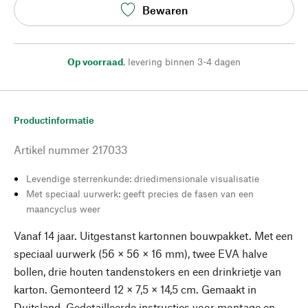
Bewaren
Op voorraad
,
levering binnen 3-4 dagen
Productinformatie
Artikel nummer
217033
Levendige sterrenkunde: driedimensionale visualisatie
Met speciaal uurwerk: geeft precies de fasen van een
maancyclus weer
Vanaf 14 jaar. Uitgestanst kartonnen bouwpakket. Met een
speciaal uurwerk (56 × 56 × 16 mm), twee EVA halve
bollen, drie houten tandenstokers en een drinkrietje van
karton. Gemonteerd 12 × 7,5 × 14,5 cm. Gemaakt in
Duitsland. Gedetailleerde instructies voor montage en