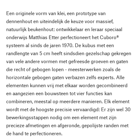
Een originele vorm van klei, een prototype van
dennenhout en uiteindelijk de keuze voor massief,
natuurlijk beukenhout: ontwikkelaar en leraar speciaal
onderwijs Matthias Etter perfectioneert het Cuboro®
systeem al sinds de jaren 1970. De kubus met een
randlengte van 5 cm heeft sindsdien gezelschap gekregen
van vele andere vormen met gefreesde groeven en gaten
die recht of gebogen lopen - meesterwerken zoals de
horizontale gebogen gaten verbazen zelfs experts. Alle
elementen kunnen vrij met elkaar worden gecombineerd
en aangezien een bouwsteen tot vier functies kan
combineren, meestal op meerdere manieren. Elk element
wordt met de hoogste precisie vervaardigd: Er zijn wel 30
bewerkingsstappen nodig om een element met zijn
precieze afmetingen en afgeronde, gepolijste randen met
de hand te perfectioneren.