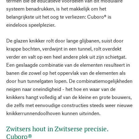
termen die de educatieve voordelen van dit modulaire
systeem benadrukken, is het makkelijk om het
belangrijkste uit het oog te verliezen: Cuboro® is
eindeloos speelplezier.
De glazen knikker rolt door lange glijbanen, suist door
krappe bochten, verdwijnt in een tunnel, rolt overdekt
verder en valt op een heel andere plek uit zijn schietgat.
Een geslaagde combinatie van de elementen resulteert in
banen die zowel op het oppervlak van de elementen als
door hun tunnelgaten lopen. De combinatiemogelijkheden
neigen naar oneindigheid - het hoe en waar van de
knikkers hangt volledig af van de kleine en grote bouwers,
die zelfs met eenvoudige constructies steeds weer nieuwe
knikkerrunnendoolhoven kunnen uitvinden.
Zwitsers hout in Zwitserse precisie.
Cuboro®