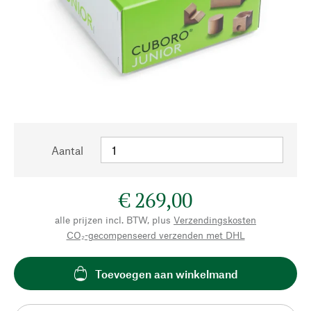
Aantal
€ 269,00
alle prijzen incl. BTW, plus
Verzendingskosten
CO₂-gecompenseerd verzenden met DHL
Toevoegen aan winkelmand