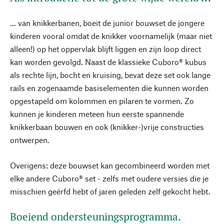
... van knikkerbanen, boeit de junior bouwset de jongere
kinderen vooral omdat de knikker voornamelijk (maar niet
alleen!) op het oppervlak blijft liggen en zijn loop direct
kan worden gevolgd. Naast de klassieke Cuboro® kubus
als rechte lijn, bocht en kruising, bevat deze set ook lange
rails en zogenaamde basiselementen die kunnen worden
opgestapeld om kolommen en pilaren te vormen. Zo
kunnen je kinderen meteen hun eerste spannende
knikkerbaan bouwen en ook (knikker-)vrije constructies
ontwerpen.
Overigens: deze bouwset kan gecombineerd worden met
elke andere Cuboro® set - zelfs met oudere versies die je
misschien geërfd hebt of jaren geleden zelf gekocht hebt.
Boeiend ondersteuningsprogramma.