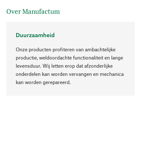
Over Manufactum
Duurzaamheid
Onze producten profiteren van ambachtelijke
productie, weldoordachte functionaliteit en lange
levensduur. Wij letten erop dat afzonderlijke
onderdelen kan worden vervangen en mechanica
Naar boven
kan worden gerepareerd.
Bewust
Bij onze productkeuze staat de duurzaamheid
centraal. Wij kiezen voor natuurlijke