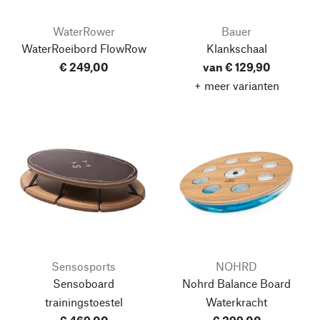
WaterRower
Bauer
WaterRoeibord FlowRow
Klankschaal
€ 249,00
van € 129,90
+ meer varianten
Sensosports
NOHRD
Sensoboard
Nohrd Balance Board
trainingstoestel
Waterkracht