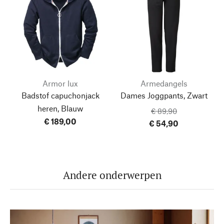
Armor lux
Armedangels
Badstof capuchonjack
Dames Joggpants, Zwart
heren, Blauw
€ 89,90
€ 189,00
€ 54,90
Andere onderwerpen