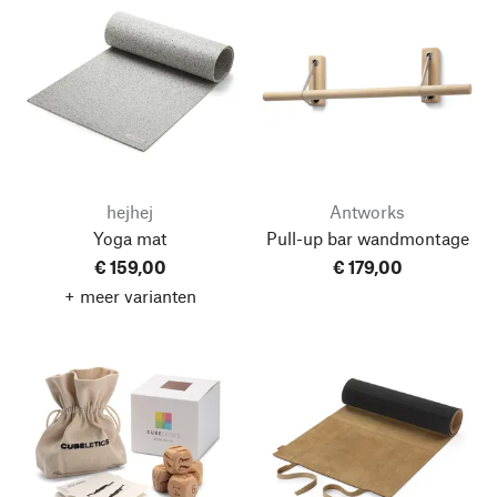
hejhej
Antworks
Yoga mat
Pull-up bar wandmontage
€ 159,00
€ 179,00
+ meer varianten