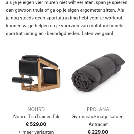
als je je eigen vier muren niet wilt verlaten, span je spieren
dan gewoon thuis of ga op je eigen ergometer zitten. Als
je nog steeds geen sportuitrusting hebt voor je workout,
kunnen wij je helpen en je voorzien van multifunctionele
sportuitrusting en -benodigdheden. Laten we gaan!
NOHRD
PROLANA
Nohrd TriaTrainer, Eik
Gymnastiekmatje katoen,
€ 529,00
Antraciet
+ meer varianten
€ 229,00