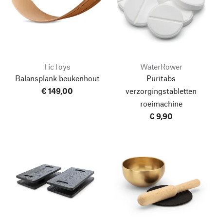
TicToys
WaterRower
Balansplank beukenhout
Puritabs
€ 149,00
verzorgingstabletten
roeimachine
€ 9,90