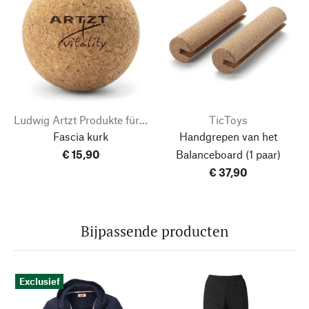
Ludwig Artzt Produkte für Sport und Gesundheit
TicToys
Fascia kurk
Handgrepen van het
€ 15,90
Balanceboard
(1 paar)
€ 37,90
Bijpassende producten
Exclusief