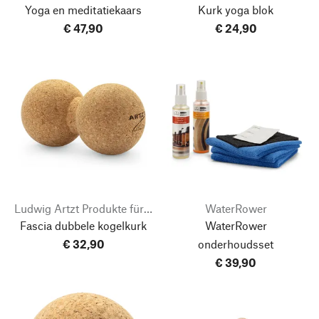
Yoga en meditatiekaars
Kurk yoga blok
€ 47,90
€ 24,90
Ludwig Artzt Produkte für Sport und Gesundheit
WaterRower
Fascia dubbele kogelkurk
WaterRower
€ 32,90
onderhoudsset
€ 39,90