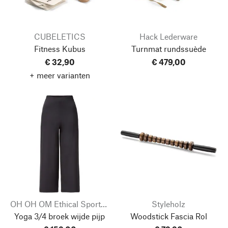
CUBELETICS
Hack Lederware
Fitness Kubus
Turnmat rundssuède
€ 32,90
€ 479,00
+ meer varianten
OH OH OM Ethical Sportswear
Styleholz
Yoga 3/4 broek wijde pijp
Woodstick Fascia Rol