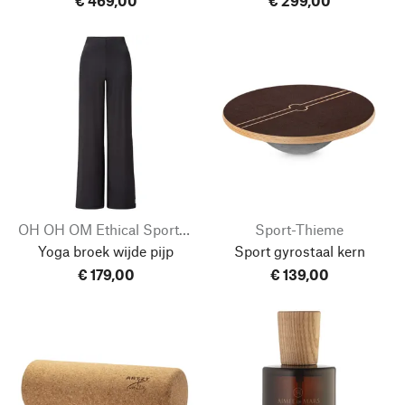
€ 469,00
€ 299,00
OH OH OM Ethical Sportswear
Sport-Thieme
Yoga broek wijde pijp
Sport gyrostaal kern
€ 179,00
€ 139,00