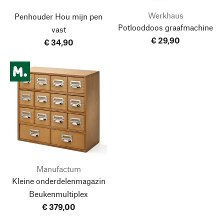
Werkhaus
Penhouder Hou mijn pen
Potlooddoos graafmachine
vast
€ 29,90
€ 34,90
Manufactum
Kleine onderdelenmagazin
Beukenmultiplex
€ 379,00