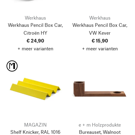
Werkhaus
Werkhaus
Werkhaus Pencil Box Car,
Werkhaus Pencil Box Car,
Citroën HY
VW Kever
€ 24,90
€ 15,90
+ meer varianten
+ meer varianten
MAGAZIN
e + m Holzprodukte
Shelf Knicker, RAL 1016
Bureauset, Walnoot