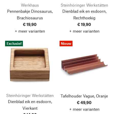
Werkhaus
Steinhöringer Werkstätten
Pennenbakje Dinosaurus,
Dienblad eik en esdoorn,
Brachiosaurus
Rechthoekig
€ 19,90
€ 19,90
+ meer varianten
+ meer varianten
Exclusief
Nieuw
Steinhöringer Werkstätten
Tafelhouder Vague, Oranje
Dienblad eik en esdoorn,
€ 49,90
Vierkant
+ meer varianten