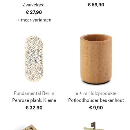
Zwavelgeel
€ 59,90
€ 27,90
+ meer varianten
Fundamental Berlin
e + m Holzprodukte
Penrose plank, Kleine
Potloodhouder beukenhout
€ 32,90
€ 9,90