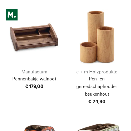
Manufactum
e + m Holzprodukte
Pennenbakje walnoot
Pen- en
€ 179,00
gereedschaphouder
beukenhout
€ 24,90