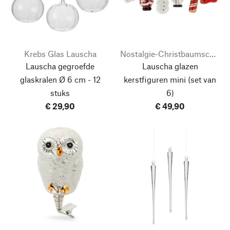
Krebs Glas Lauscha
Nostalgie-Christbaumschmuck
Lauscha gegroefde
Lauscha glazen
glaskralen
Ø 6 cm - 12
kerstfiguren mini
(set van
stuks
6)
€ 29,90
€ 49,90