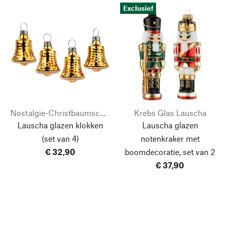
Exclusief
Nostalgie-Christbaumschmuck
Krebs Glas Lauscha
Lauscha glazen klokken
Lauscha glazen
(set van 4)
notenkraker met
€ 32,90
boomdecoratie, set van 2
€ 37,90