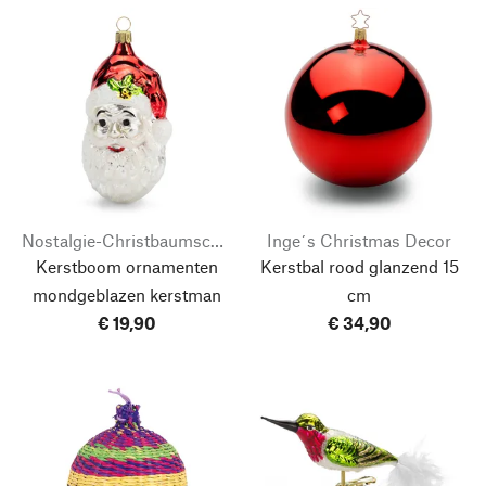
Nostalgie-Christbaumschmuck
Inge´s Christmas Decor
Kerstboom ornamenten
Kerstbal rood glanzend 15
mondgeblazen kerstman
cm
€ 19,90
€ 34,90