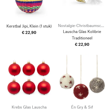
Nostalgie-Christbaumschmuck
Kerstbal Jipi, Klein
(1 stuk)
Lauscha Glas Kolibrie
€ 22,90
Traditioneel
€ 22,90
Krebs Glas Lauscha
Én Gry & Sif