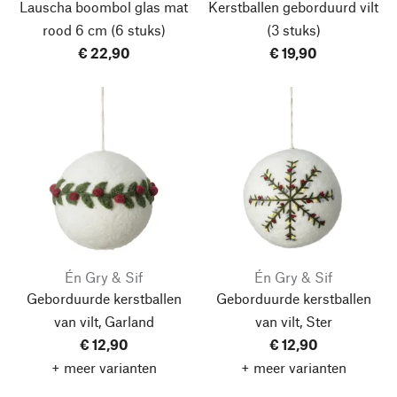
Lauscha boombol glas mat
Kerstballen geborduurd vilt
rood 6 cm
(6 stuks)
(3 stuks)
€ 22,90
€ 19,90
Én Gry & Sif
Én Gry & Sif
Geborduurde kerstballen
Geborduurde kerstballen
van vilt, Garland
van vilt, Ster
€ 12,90
€ 12,90
+ meer varianten
+ meer varianten