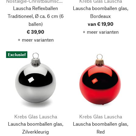
Nostalgie-Christbaumschmuck
Krebs Glas Lauscha
Lauscha Reflexballen
Lauscha boomballen glas,
Traditioneel, Ø ca. 6 cm (6
Bordeaux
ballen)
van € 19,90
€ 39,90
+ meer varianten
+ meer varianten
Exclusief
Krebs Glas Lauscha
Krebs Glas Lauscha
Lauscha boomballen glas,
Lauscha boomballen glas,
Zilverkleurig
Red