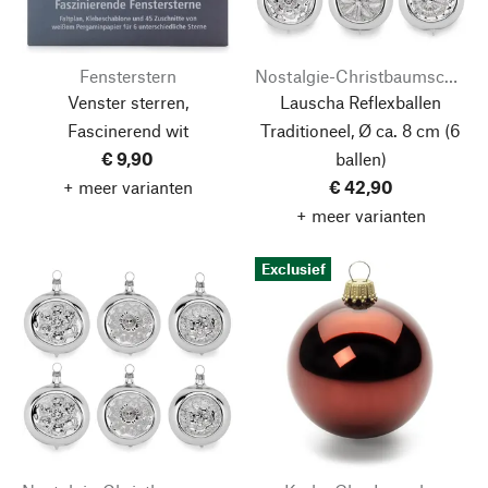
Fensterstern
Nostalgie-Christbaumschmuck
Venster sterren,
Lauscha Reflexballen
Fascinerend wit
Traditioneel, Ø ca. 8 cm (6
€ 9,90
ballen)
+ meer varianten
€ 42,90
+ meer varianten
Exclusief