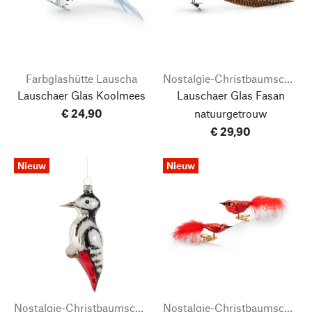
Farbglashütte Lauscha
Nostalgie-Christbaumschmuck
Lauschaer Glas Koolmees
Lauschaer Glas Fasan
€ 24,90
natuurgetrouw
€ 29,90
Nieuw
Nieuw
Nostalgie-Christbaumschmuck
Nostalgie-Christbaumschmuck