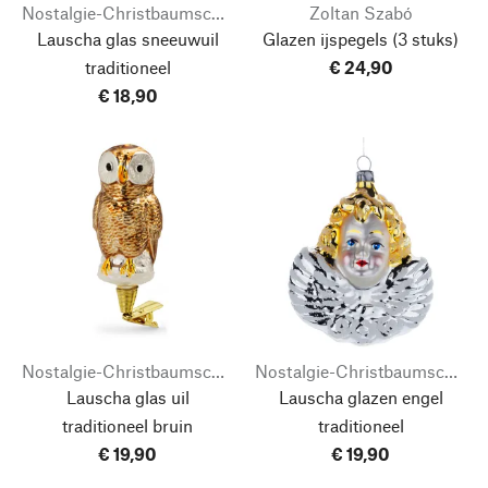
Nostalgie-Christbaumschmuck
Zoltan Szabó
Lauscha glas sneeuwuil
Glazen ijspegels
(3 stuks)
traditioneel
€ 24,90
€ 18,90
Nostalgie-Christbaumschmuck
Nostalgie-Christbaumschmuck
Lauscha glas uil
Lauscha glazen engel
traditioneel bruin
traditioneel
€ 19,90
€ 19,90