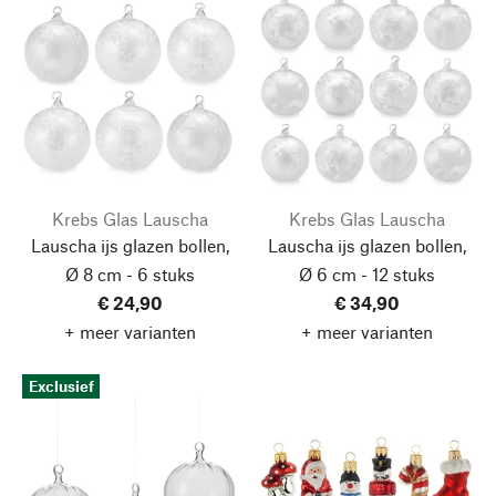
Krebs Glas Lauscha
Krebs Glas Lauscha
Lauscha ijs glazen bollen,
Lauscha ijs glazen bollen,
Ø 8 cm - 6 stuks
Ø 6 cm - 12 stuks
€ 24,90
€ 34,90
+ meer varianten
+ meer varianten
Exclusief