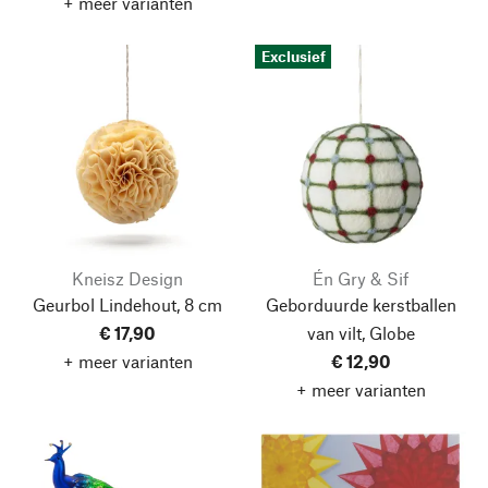
+ meer varianten
Exclusief
Kneisz Design
Én Gry & Sif
Geurbol Lindehout, 8 cm
Geborduurde kerstballen
€ 17,90
van vilt, Globe
+ meer varianten
€ 12,90
+ meer varianten