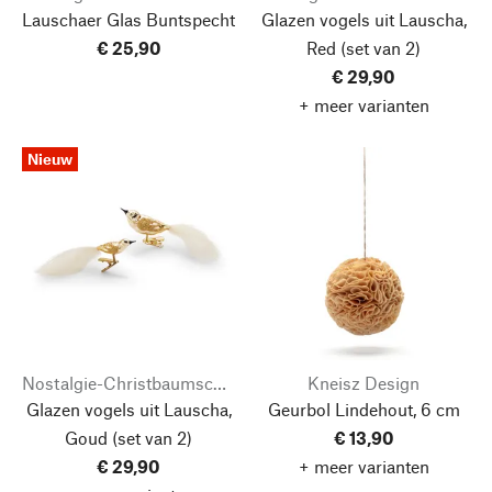
Lauschaer Glas Buntspecht
Glazen vogels uit Lauscha,
€ 25,90
Red
(set van 2)
€ 29,90
+ meer varianten
Nieuw
Nostalgie-Christbaumschmuck
Kneisz Design
Glazen vogels uit Lauscha,
Geurbol Lindehout, 6 cm
Goud
(set van 2)
€ 13,90
€ 29,90
+ meer varianten