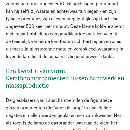
zoemvlucht met ongeveer 90 vleugelslagen per minuut
kan hij zelfs zijwaarts en achterwaarts vliegen - en zijn
fysieke prestaties zijn al even ongelooflijk: zijn hart slaat
ongeveer 500 keer per minuut. Deze kleine kolibrie zoemt
niet, maar hobbelt op een goudkleurige metalen veer. In
de feestelijk versierde kerstboom schittert hij boven alles
uit met zijn glinsterende metalen verenkleed, waaraan zijn
levende familielid de bijnaam "vliegend juweel" dankt.
Een kwestie van vorm.
Kerstboomornamenten tussen handwerk en
massaproductie
De glasblazers van Lauscha noemden de figuratieve
glazen ornamenten die "voor de lamp" in tweedelige
negatieve mallen werden geblazen een vormkwestie. Net
als toen is de lamp de gasbrander waarvan de vlam het