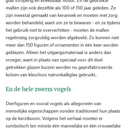
glas stroperig en kneedbaar houdt. En de gebruikte
mallen zijn ook dezelfde als 100 of 150 jaar geleden. Ze
zijn meestal gemaakt van keramiek en moeten met zorg
worden behandeld, want om ze te bewaren - en ze tijdens
het gebruik niet te oververhitten - moeten de mallen
regelmatig zorgvuldig worden afgekoeld. Zo kunnen niet
meer dan 150 figuren of ornamenten in één keer worden
geblazen. Alleen het uitgangsmateriaal is anders dan
vroeger, want in plaats van speciaal voor dit doel
getrokken glazen buizen worden nu geprefabriceerde
kolven van kleurloos natronkalkglas gebruikt.
En de hele zwerm vogels
Dierfiguren en vooral vogels als allegorieën van
menselijke eigenschappen vonden traditioneel hun plaats
op de kerstboom. Volgens het verhaal moeten er
symbolisch ten minste één mannelijke en één vrouwelijke