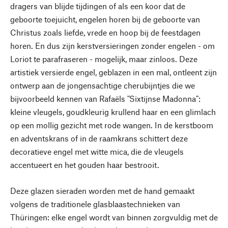
dragers van blijde tijdingen of als een koor dat de
geboorte toejuicht, engelen horen bij de geboorte van
Christus zoals liefde, vrede en hoop bij de feestdagen
horen. En dus zijn kerstversieringen zonder engelen - om
Loriot te parafraseren - mogelijk, maar zinloos. Deze
artistiek versierde engel, geblazen in een mal, ontleent zijn
ontwerp aan de jongensachtige cherubijntjes die we
bijvoorbeeld kennen van Rafaëls "Sixtijnse Madonna":
kleine vleugels, goudkleurig krullend haar en een glimlach
op een mollig gezicht met rode wangen. In de kerstboom
en adventskrans of in de raamkrans schittert deze
decoratieve engel met witte mica, die de vleugels
accentueert en het gouden haar bestrooit.
Deze glazen sieraden worden met de hand gemaakt
volgens de traditionele glasblaastechnieken van
Thüringen: elke engel wordt van binnen zorgvuldig met de