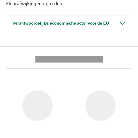
kleurafwijkingen optreden.
Verantwoordelijke economische actor voor de EU
---------- --------------