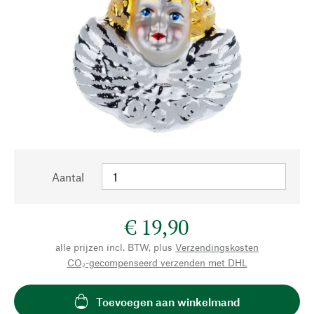
Aantal
€ 19,90
alle prijzen incl. BTW, plus
Verzendingskosten
CO₂-gecompenseerd verzenden met DHL
Toevoegen aan winkelmand