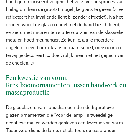
hand gemirroriseerd volgens het verzilveringsproces van
Liebig om hem de grootst mogelijke glans te geven (zilver
reflecteert het invallende licht bijzonder effectief). Na het
drogen wordt de glazen engel met de hand beschilderd,
versierd met mica en ten slotte voorzien van de klassieke
metalen hoed met hanger. Zo kun je, als je meerdere
engelen in een boom, krans of raam schikt, mee neuriën
terwijl je decoreert: ... doe vrolijk mee met het gejuich van
de engelen. ♫
Een kwestie van vorm.
Kerstboomornamenten tussen handwerk en
massaproductie
De glasblazers van Lauscha noemden de figuratieve
glazen ornamenten die "voor de lamp" in tweedelige
negatieve mallen werden geblazen een kwestie van vorm.
Tegenwoordig is de lamp, net als toen, de gasbrander