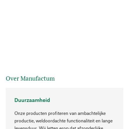
Over Manufactum
Duurzaamheid
Onze producten profiteren van ambachtelijke
productie, weldoordachte functionaliteit en lange
levensduur. Wij letten erop dat afzonderlijke