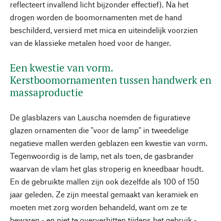
reflecteert invallend licht bijzonder effectief). Na het
drogen worden de boomornamenten met de hand
beschilderd, versierd met mica en uiteindelijk voorzien
van de klassieke metalen hoed voor de hanger.
Een kwestie van vorm.
Kerstboomornamenten tussen handwerk en
massaproductie
De glasblazers van Lauscha noemden de figuratieve
glazen ornamenten die "voor de lamp" in tweedelige
negatieve mallen werden geblazen een kwestie van vorm.
Tegenwoordig is de lamp, net als toen, de gasbrander
waarvan de vlam het glas stroperig en kneedbaar houdt.
En de gebruikte mallen zijn ook dezelfde als 100 of 150
jaar geleden. Ze zijn meestal gemaakt van keramiek en
moeten met zorg worden behandeld, want om ze te
bewaren - en niet te oververhitten tijdens het gebruik -