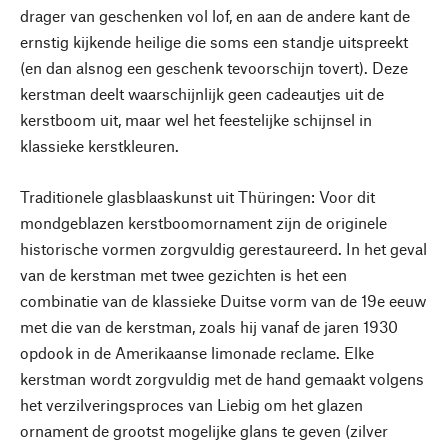
drager van geschenken vol lof, en aan de andere kant de
ernstig kijkende heilige die soms een standje uitspreekt
(en dan alsnog een geschenk tevoorschijn tovert). Deze
kerstman deelt waarschijnlijk geen cadeautjes uit de
kerstboom uit, maar wel het feestelijke schijnsel in
klassieke kerstkleuren.
Traditionele glasblaaskunst uit Thüringen: Voor dit
mondgeblazen kerstboomornament zijn de originele
historische vormen zorgvuldig gerestaureerd. In het geval
van de kerstman met twee gezichten is het een
combinatie van de klassieke Duitse vorm van de 19e eeuw
met die van de kerstman, zoals hij vanaf de jaren 1930
opdook in de Amerikaanse limonade reclame. Elke
kerstman wordt zorgvuldig met de hand gemaakt volgens
het verzilveringsproces van Liebig om het glazen
ornament de grootst mogelijke glans te geven (zilver