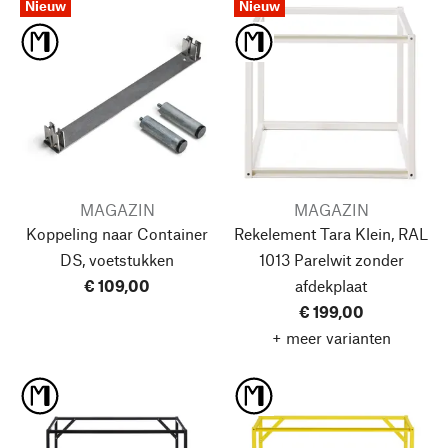
Nieuw
Nieuw
MAGAZIN
MAGAZIN
Koppeling naar Container
Rekelement Tara Klein, RAL
DS, voetstukken
1013 Parelwit
zonder
€ 109,00
afdekplaat
€ 199,00
+ meer varianten