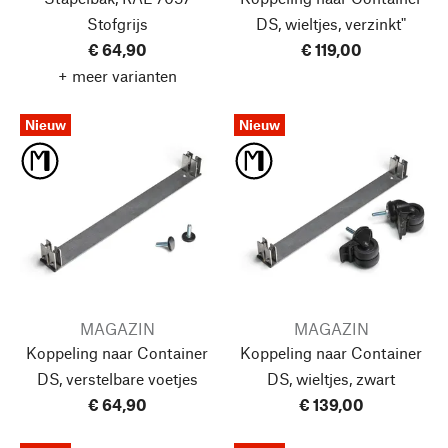
Stofgrijs
DS, wieltjes, verzinkt"
€ 64,90
€ 119,00
+ meer varianten
Nieuw
Nieuw
MAGAZIN
MAGAZIN
Koppeling naar Container
Koppeling naar Container
DS, verstelbare voetjes
DS, wieltjes, zwart
€ 64,90
€ 139,00