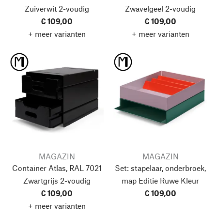
Zuiverwit
2-voudig
Zwavelgeel
2-voudig
€ 109,00
€ 109,00
+ meer varianten
+ meer varianten
MAGAZIN
MAGAZIN
Container Atlas, RAL 7021
Set: stapelaar, onderbroek,
Zwartgrijs
2-voudig
map
Editie Ruwe Kleur
€ 109,00
€ 109,00
+ meer varianten