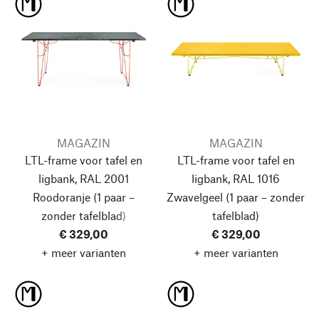
MAGAZIN
MAGAZIN
LTL-frame voor tafel en
LTL-frame voor tafel en
ligbank, RAL 2001
ligbank, RAL 1016
Roodoranje
(1 paar –
Zwavelgeel
(1 paar – zonder
zonder tafelblad)
tafelblad)
€ 329,00
€ 329,00
+ meer varianten
+ meer varianten