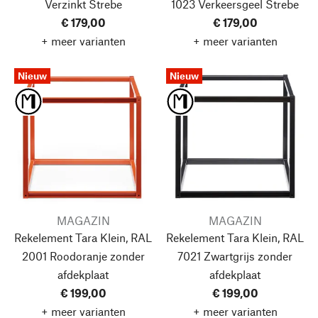
Verzinkt
Strebe
1023 Verkeersgeel
Strebe
€ 179,00
€ 179,00
+ meer varianten
+ meer varianten
Nieuw
Nieuw
MAGAZIN
MAGAZIN
Rekelement Tara Klein, RAL
Rekelement Tara Klein, RAL
2001 Roodoranje
zonder
7021 Zwartgrijs
zonder
afdekplaat
afdekplaat
€ 199,00
€ 199,00
+ meer varianten
+ meer varianten