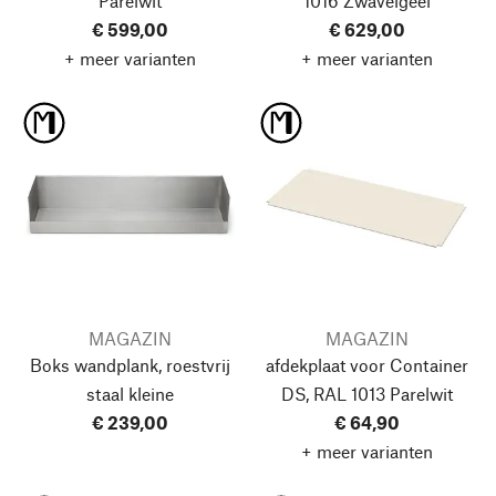
Parelwit
1016 Zwavelgeel
€ 599,00
€ 629,00
+ meer varianten
+ meer varianten
MAGAZIN
MAGAZIN
Boks wandplank, roestvrij
afdekplaat voor Container
staal
kleine
DS, RAL 1013 Parelwit
€ 239,00
€ 64,90
+ meer varianten