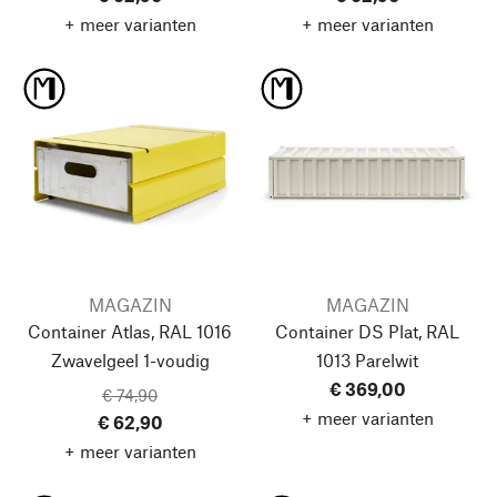
+ meer varianten
+ meer varianten
MAGAZIN
MAGAZIN
Container Atlas, RAL 1016
Container DS Plat, RAL
Zwavelgeel
1-voudig
1013 Parelwit
€ 369,00
€ 74,90
+ meer varianten
€ 62,90
+ meer varianten