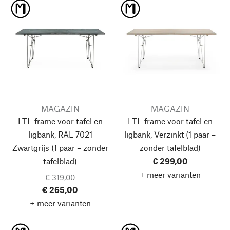
MAGAZIN
MAGAZIN
LTL-frame voor tafel en
LTL-frame voor tafel en
ligbank, RAL 7021
ligbank, Verzinkt
(1 paar –
Zwartgrijs
(1 paar – zonder
zonder tafelblad)
tafelblad)
€ 299,00
+ meer varianten
€ 319,00
€ 265,00
+ meer varianten