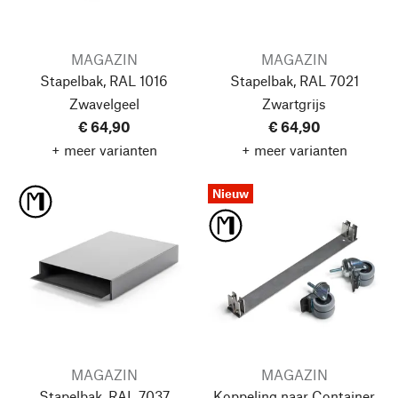
MAGAZIN
MAGAZIN
Stapelbak, RAL 1016
Stapelbak, RAL 7021
Zwavelgeel
Zwartgrijs
€ 64,90
€ 64,90
+ meer varianten
+ meer varianten
Nieuw
MAGAZIN
MAGAZIN
Stapelbak, RAL 7037
Koppeling naar Container