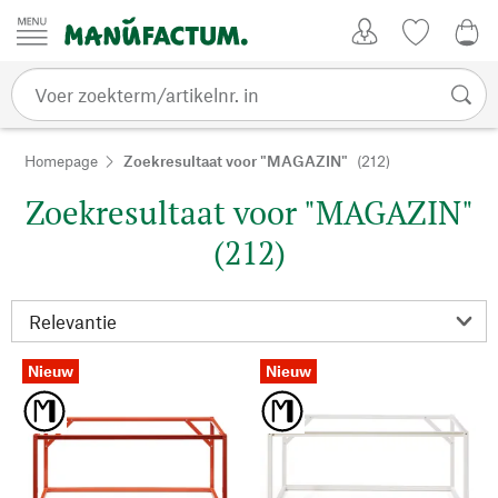
Passer au contenu
Account
Kijklijst
€ 0
Homepage
Zoekresultaat voor "MAGAZIN"
(212)
Zoekresultaat voor "MAGAZIN"
(212)
Nieuw
Nieuw