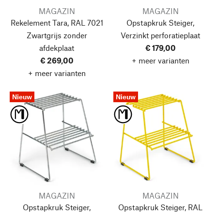
MAGAZIN
MAGAZIN
Rekelement Tara, RAL 7021
Opstapkruk Steiger,
Zwartgrijs
zonder
Verzinkt
perforatieplaat
afdekplaat
€ 179,00
€ 269,00
+ meer varianten
+ meer varianten
Nieuw
Nieuw
MAGAZIN
MAGAZIN
Opstapkruk Steiger,
Opstapkruk Steiger, RAL