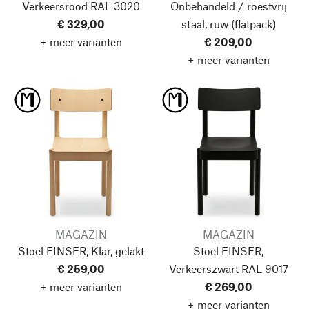
Verkeersrood RAL 3020
Onbehandeld / roestvrij
€ 329,00
staal, ruw (flatpack)
+ meer varianten
€ 209,00
+ meer varianten
MAGAZIN
MAGAZIN
Stoel EINSER, Klar, gelakt
Stoel EINSER,
€ 259,00
Verkeerszwart RAL 9017
+ meer varianten
€ 269,00
+ meer varianten