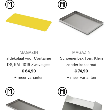
MAGAZIN
MAGAZIN
afdekplaat voor Container
Schoenenbak Tom, Klein
DS, RAL 1016 Zwavelgeel
zonder kokosmat
€ 64,90
€ 74,90
+ meer varianten
+ meer varianten
Naar boven