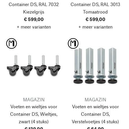
Container DS, RAL 7032
Container DS, RAL 3013
Kiezelgrijs
Tomaatrood
€ 599,00
€ 599,00
+ meer varianten
+ meer varianten
MAGAZIN
MAGAZIN
Voeten en wieltjes voor
Voeten en wieltjes voor
Container DS, Wieltjes,
Container DS,
zwart
(4 stuks)
Verstelvoetjes
(4 stuks)
€ 139,00
€ 64,90