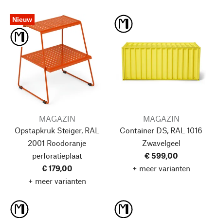
Nieuw
MAGAZIN
MAGAZIN
Opstapkruk Steiger, RAL
Container DS, RAL 1016
2001 Roodoranje
Zwavelgeel
perforatieplaat
€ 599,00
€ 179,00
+ meer varianten
+ meer varianten