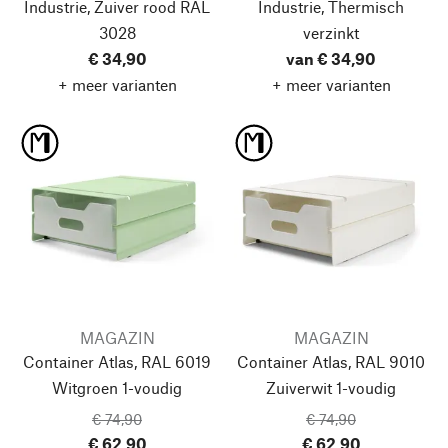
Industrie, Zuiver rood RAL
Industrie, Thermisch
3028
verzinkt
€ 34,90
van € 34,90
+ meer varianten
+ meer varianten
MAGAZIN
MAGAZIN
Container Atlas, RAL 6019
Container Atlas, RAL 9010
Witgroen
1-voudig
Zuiverwit
1-voudig
€ 74,90
€ 74,90
€ 62,90
€ 62,90