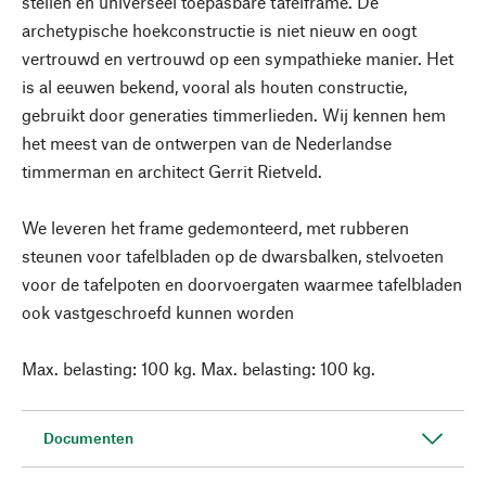
stellen en universeel toepasbare tafelframe. De
archetypische hoekconstructie is niet nieuw en oogt
vertrouwd en vertrouwd op een sympathieke manier. Het
is al eeuwen bekend, vooral als houten constructie,
gebruikt door generaties timmerlieden. Wij kennen hem
het meest van de ontwerpen van de Nederlandse
timmerman en architect Gerrit Rietveld.
We leveren het frame gedemonteerd, met rubberen
steunen voor tafelbladen op de dwarsbalken, stelvoeten
voor de tafelpoten en doorvoergaten waarmee tafelbladen
ook vastgeschroefd kunnen worden
Max. belasting: 100 kg. Max. belasting: 100 kg.
Documenten