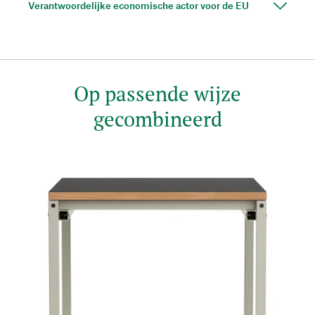
Verantwoordelijke economische actor voor de EU
Op passende wijze
gecombineerd