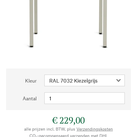
Kleur
Aantal
€ 229,00
alle prijzen incl. BTW, plus
Verzendingskosten
CO₂-gecompenseerd verzenden met DHL