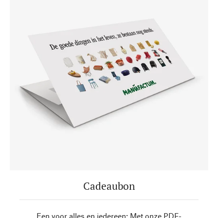
Cadeaubon
Een voor alles en iedereen: Met onze PDF-