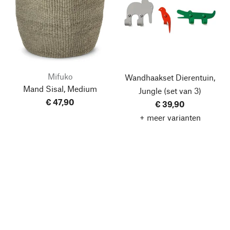
Mifuko
Wandhaakset Dierentuin,
Mand Sisal, Medium
Jungle
(set van 3)
€ 47,90
€ 39,90
+ meer varianten