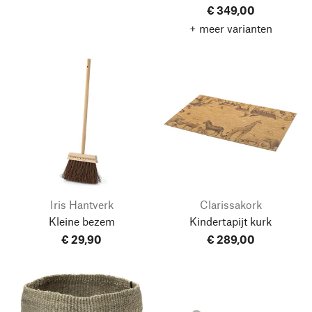
€ 349,00
+ meer varianten
Iris Hantverk
Clarissakork
Kleine bezem
Kindertapijt kurk
€ 29,90
€ 289,00