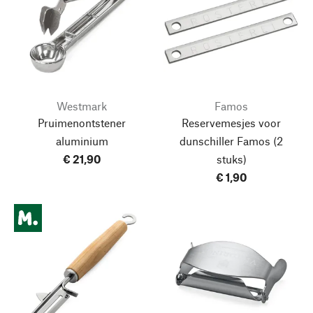
Westmark
Famos
Pruimenontstener
Reservemesjes voor
aluminium
dunschiller Famos (2
€ 21,90
stuks)
€ 1,90