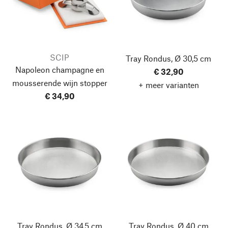
SCIP
Tray Rondus, Ø 30,5 cm
Napoleon champagne en
€ 32,90
mousserende wijn stopper
+ meer varianten
€ 34,90
Tray Rondus, Ø 34,5 cm
Tray Rondus, Ø 40 cm