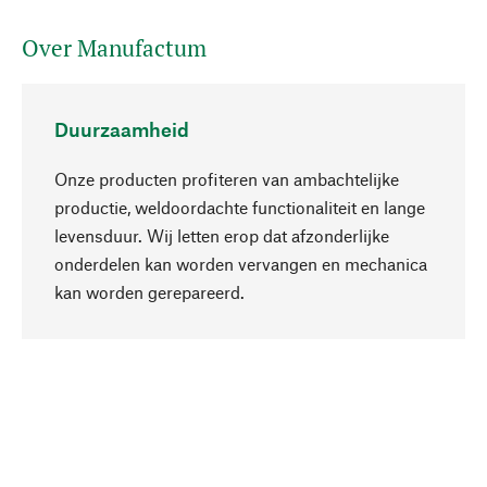
Over Manufactum
Duurzaamheid
Onze producten profiteren van ambachtelijke
productie, weldoordachte functionaliteit en lange
levensduur. Wij letten erop dat afzonderlijke
onderdelen kan worden vervangen en mechanica
Naar boven
kan worden gerepareerd.
Bewust
Bij onze productkeuze staat de duurzaamheid