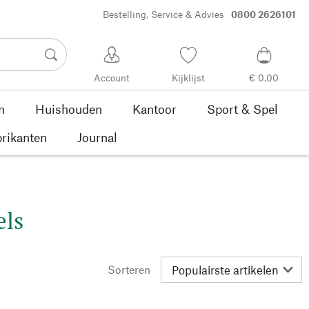
Bestelling, Service & Advies
0800 2626101
Account
Kijklijst
€ 0,00
n
Huishouden
Kantoor
Sport & Spel
rikanten
Journal
ls
Sorteren