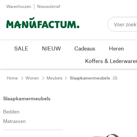
Passer au contenu
Warenhuizen
Nieuwsbrief
SALE
NIEUW
Cadeaus
Heren
Koffers & Lederware
Home
Wonen
Meubels
Slaapkamermeubels
(3)
Slaapkamermeubels
Bedden
Matrassen