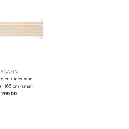
AGAZIN
d en rugleuning
er
165 cm (smal)
 299,00