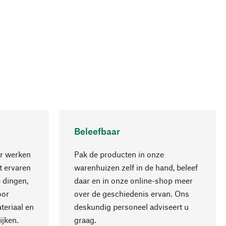
Beleefbaar
r werken
Pak de producten in onze
 ervaren
warenhuizen zelf in de hand, beleef
 dingen,
daar en in onze online-shop meer
Naar boven
oor
over de geschiedenis ervan. Ons
teriaal en
deskundig personeel adviseert u
ijken.
graag.