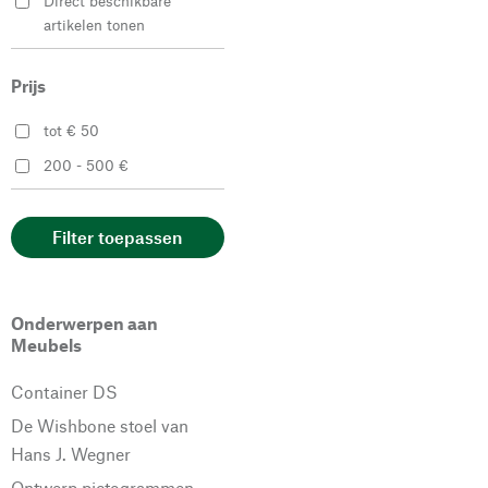
Direct beschikbare
artikelen tonen
Prijs
tot € 50
200 - 500 €
Filter toepassen
Onderwerpen aan
Meubels
Container DS
De Wishbone stoel van
Hans J. Wegner
Ontwerp pictogrammen