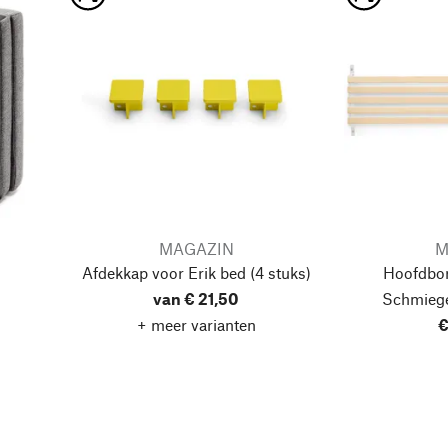
MAGAZIN
M
s
Afdekkap voor Erik bed
(4 stuks)
Hoofdbor
van € 21,50
Schmieg
+ meer varianten
€