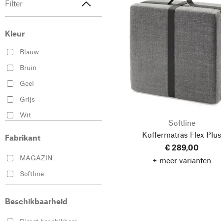
Filter
Kleur
Blauw
Bruin
Geel
Grijs
Wit
Softline
Zwart
Koffermatras Flex Plu
Fabrikant
€ 289,00
MAGAZIN
+ meer varianten
Softline
Beschikbaarheid