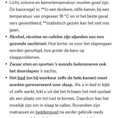
Licht, volume en kamertemperatuur moeten goed zijn.
De basisregel is: **In een donkere, stille kamer, bij een
temperatuur van ongeveer 18 °C en in het beste geval
vers geventileerd, **statistisch gezien kan het niet mis
gaan.
Alcohol, nicotine en cafeïne zijn vijanden van een
gezonde nachtrust:
Hoe korter ze voor het slapengaan
worden genuttigd, hoe groter de kans op
slaapproblemen.
Zwaar eten en sporten 's avonds belemmeren ook
het doorslapen
's nachts.
Het
bed
(en bij voorkeur zelfs de hele kamer) moet
worden gereserveerd voor slaap.
Als u in bed tv kijkt
of zelfs werkt, lokt u uit dat het lichaam het niet opslaat
als een plaats om tot rust te komen. Daardoor kan het
moeilijk zijn om in slaap te vallen. Bovendien zijn
matrassen en
beddengoed
na eerder gebruik reeds