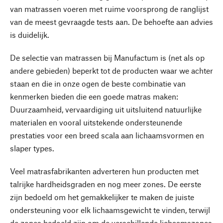
van matrassen voeren met ruime voorsprong de ranglijst
van de meest gevraagde tests aan. De behoefte aan advies
is duidelijk.
De selectie van matrassen bij Manufactum is (net als op
andere gebieden) beperkt tot de producten waar we achter
staan en die in onze ogen de beste combinatie van
kenmerken bieden die een goede matras maken:
Duurzaamheid, vervaardiging uit uitsluitend natuurlijke
materialen en vooral uitstekende ondersteunende
prestaties voor een breed scala aan lichaamsvormen en
slaper types.
Veel matrasfabrikanten adverteren hun producten met
talrijke hardheidsgraden en nog meer zones. De eerste
zijn bedoeld om het gemakkelijker te maken de juiste
ondersteuning voor elk lichaamsgewicht te vinden, terwijl
de zones bedoeld zijn om de verschillende lichaamszones