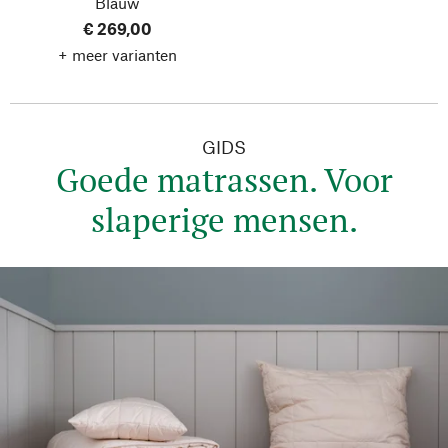
Blauw
€ 269,00
+ meer varianten
GIDS
Goede matrassen. Voor
slaperige mensen.