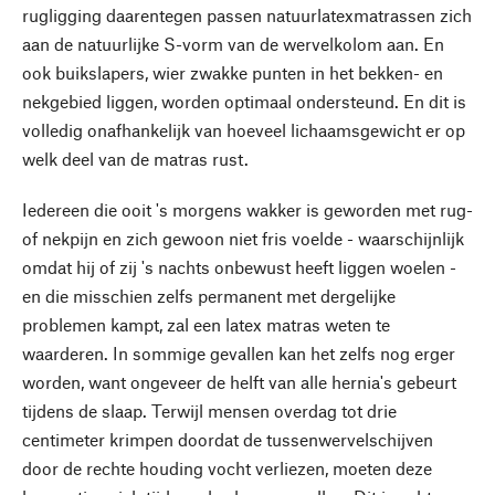
rugligging daarentegen passen natuurlatexmatrassen zich
aan de natuurlijke S-vorm van de wervelkolom aan. En
ook buikslapers, wier zwakke punten in het bekken- en
nekgebied liggen, worden optimaal ondersteund. En dit is
volledig onafhankelijk van hoeveel lichaamsgewicht er op
welk deel van de matras rust.
Iedereen die ooit 's morgens wakker is geworden met rug-
of nekpijn en zich gewoon niet fris voelde - waarschijnlijk
omdat hij of zij 's nachts onbewust heeft liggen woelen -
en die misschien zelfs permanent met dergelijke
problemen kampt, zal een latex matras weten te
waarderen. In sommige gevallen kan het zelfs nog erger
worden, want ongeveer de helft van alle hernia's gebeurt
tijdens de slaap. Terwijl mensen overdag tot drie
centimeter krimpen doordat de tussenwervelschijven
door de rechte houding vocht verliezen, moeten deze