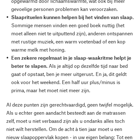
opgewarmd door lichaamswarmte, wat ook bij meer
gevoelige personen problemen kan veroorzaken.
Slaaprituelen kunnen helpen bij het vinden van slaap.
Sommige mensen vinden een goed boek nuttig (het
moet alleen niet te uitputtend zijn), anderen ontspannen
met rustige muziek, een warm voetenbad of een kop
warme melk met honing.
Een zekere regelmaat in je slaap-waakritme helpt je
beter te slapen.
Als je altijd op dezelfde tijd naar bed
gaat of opstaat, ben je meer uitgerust. En ja, dit geldt
ook voor het weekend. Een half uur plus/minus is
prima, maar het moet niet meer zijn.
Al deze punten zijn gerechtvaardigd, geen twijfel mogelijk.
Als u echter geen aandacht besteedt aan de matrassen
zelf, moet u niet verbaasd zijn als u ondanks alles toch
niet wilt herstellen. Om de acht à tien jaar moet u een
nieuw slaapoppervlak kopen - in uw eigen belang: Tot een