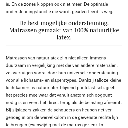
is. En de zones kloppen ook niet meer. De optimale
ondersteuningsfunctie die wordt geadverteerd is weg.
De best mogelijke ondersteuning.
Matrassen gemaakt van 100% natuurlijke
latex.
Matrassen van natuurlatex zijn niet alleen immens
duurzaam in vergelijking met die van andere materialen,
ze overtuigen vooral door hun universele ondersteuning
voor alle lichaams- en slaperstypes. Dankzij talloze kleine
luchtkamers is natuurlatex blijvend puntelastisch, geeft
het precies mee waar dat vanuit anatomisch oogpunt
nodig is en veert het direct terug als de belasting afneemt.
Bij zijslapers zakken de schouders en heupen net ver
genoeg in om de wervelkolom in de gewenste rechte lijn
te brengen (evenwijdig met de matras gezien). In