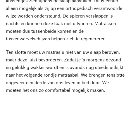
kussentjes zich tijdens de slaap aanvullen. Dit is echter
alleen mogelijk als zij op een orthopedisch verantwoorde
wijze worden ondersteund. De spieren verslappen 's
nachts en kunnen deze taak niet uitvoeren. Matrassen
moeten dus tussenbeide komen en de
tussenwervelschijven helpen zich te regenereren.
Ten slotte moet uw matras u niet van uw slaap beroven,
maar deze juist bevorderen. Zodat je 's morgens gezond
en gelukkig wakker wordt en 's avonds nog steeds uitkijkt
naar het volgende rondje matrasbal. We brengen tenslotte
ongeveer een derde van ons leven in bed door. We
moeten het ons zo comfortabel mogelijk maken.