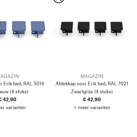
AGAZIN
MAGAZIN
r Erik bed, RAL 5014
Afdekkap voor Erik bed, RAL 7021
lauw
(4 stuks)
Zwartgrijs
(4 stuks)
€ 42,90
€ 42,90
er varianten
+ meer varianten