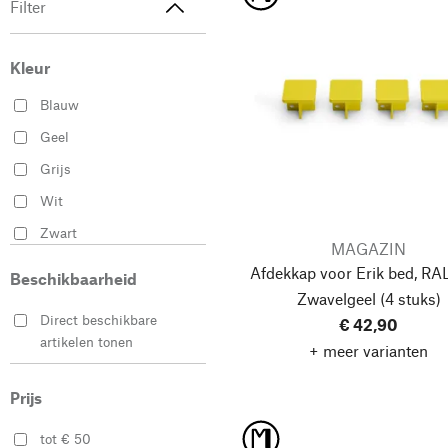
Filter
Kleur
Blauw
Geel
Grijs
Wit
Zwart
MAGAZIN
Afdekkap voor Erik bed, RA
Beschikbaarheid
Zwavelgeel
(4 stuks)
Direct beschikbare
€ 42,90
artikelen tonen
+ meer varianten
Prijs
tot € 50