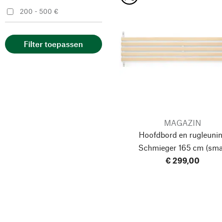
200 - 500 €
Filter toepassen
MAGAZIN
Hoofdbord en rugleuni
Schmieger
165 cm (sma
€ 299,00