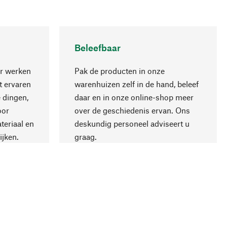
Beleefbaar
r werken
Pak de producten in onze
 ervaren
warenhuizen zelf in de hand, beleef
 dingen,
daar en in onze online-shop meer
Naar boven
oor
over de geschiedenis ervan. Ons
teriaal en
deskundig personeel adviseert u
ijken.
graag.