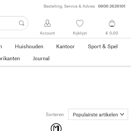
Bestelling, Service & Advies
0800 2626101
Account
Kijklijst
€ 0,00
n
Huishouden
Kantoor
Sport & Spel
rikanten
Journal
Sorteren