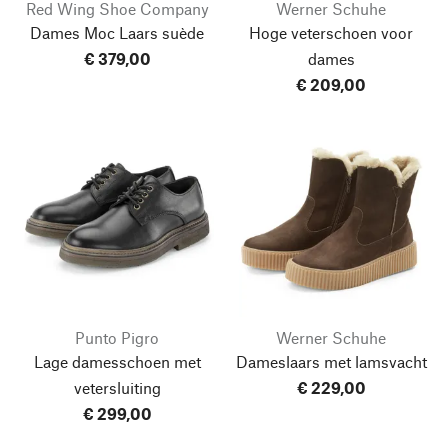
Red Wing Shoe Company
Werner Schuhe
Dames Moc Laars suède
Hoge veterschoen voor
€ 379,00
dames
€ 209,00
Punto Pigro
Werner Schuhe
Lage damesschoen met
Dameslaars met lamsvacht
vetersluiting
€ 229,00
€ 299,00