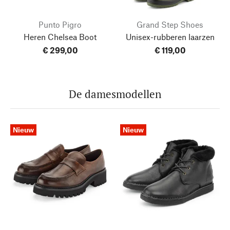
Punto Pigro
Grand Step Shoes
Heren Chelsea Boot
Unisex-rubberen laarzen
€ 299,00
€ 119,00
De damesmodellen
Nieuw
Nieuw