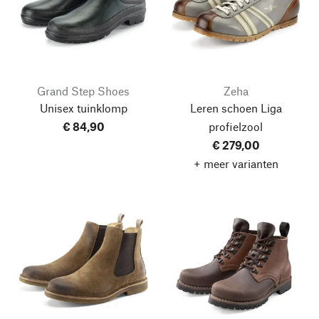
Grand Step Shoes
Zeha
Unisex tuinklomp
Leren schoen Liga
€ 84,90
profielzool
€ 279,00
+ meer varianten