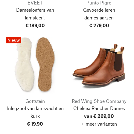
EVEET
Punto Pigro
Damesloafers van
Gevoerde leren
lamsleer".
dameslaarzen
€ 189,00
€ 279,00
Nieuw
Gottstein
Red Wing Shoe Company
Inlegzool van lamsvacht en
Chelsea Rancher Dames
kurk
van € 269,00
€ 19,90
+ meer varianten