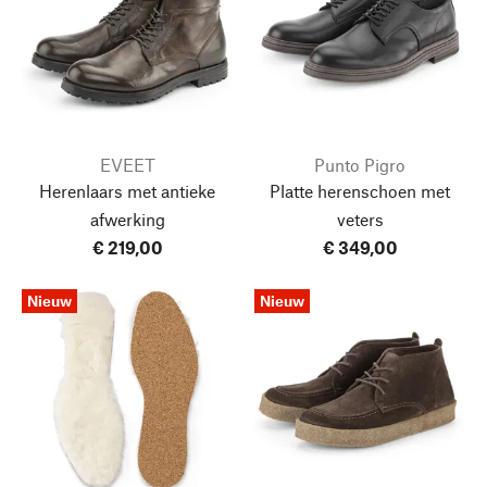
EVEET
Punto Pigro
Herenlaars met antieke
Platte herenschoen met
afwerking
veters
€ 219,00
€ 349,00
Nieuw
Nieuw