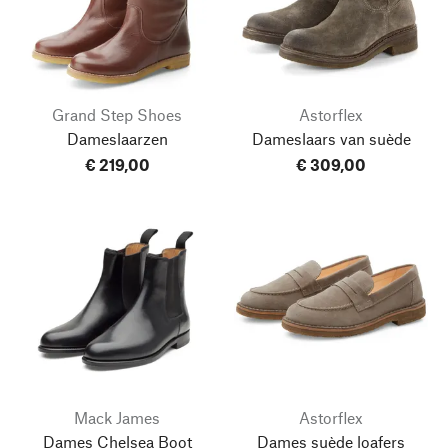
Grand Step Shoes
Astorflex
Dameslaarzen
Dameslaars van suède
€ 219,00
€ 309,00
Mack James
Astorflex
Dames Chelsea Boot
Dames suède loafers