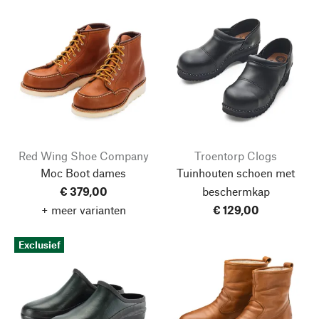
Red Wing Shoe Company
Troentorp Clogs
Moc Boot dames
Tuinhouten schoen met
€ 379,00
beschermkap
+ meer varianten
€ 129,00
Exclusief