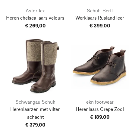
Astorflex
Schuh-Bertl
Heren chelsea laars velours
Werklaars Rusland leer
€ 269,00
€ 399,00
Schwangau Schuh
ekn footwear
Herenlaarzen met vilten
Herenlaars Crepe Zool
schacht
€ 189,00
€ 379,00