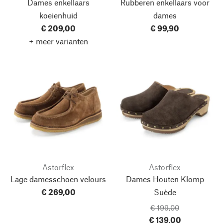
Dames enkellaars
Rubberen enkellaars voor
koeienhuid
dames
€ 209,00
€ 99,90
+ meer varianten
Astorflex
Astorflex
Lage damesschoen velours
Dames Houten Klomp
€ 269,00
Suède
€ 199,00
€ 139,00