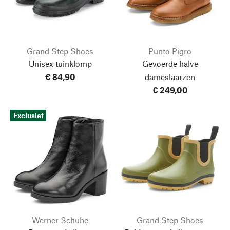
Grand Step Shoes
Punto Pigro
Unisex tuinklomp
Gevoerde halve
€ 84,90
dameslaarzen
€ 249,00
Exclusief
Werner Schuhe
Grand Step Shoes