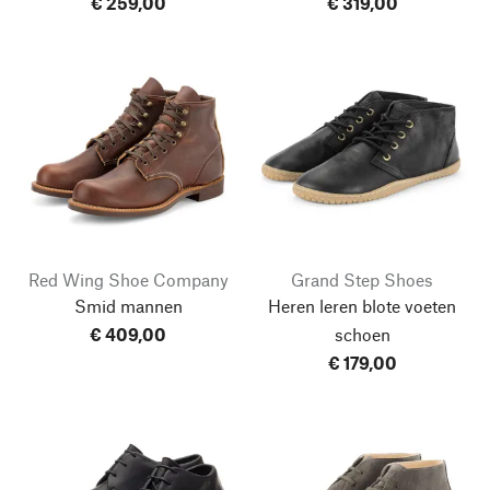
€ 259,00
€ 319,00
Red Wing Shoe Company
Grand Step Shoes
Smid mannen
Heren leren blote voeten
€ 409,00
schoen
€ 179,00