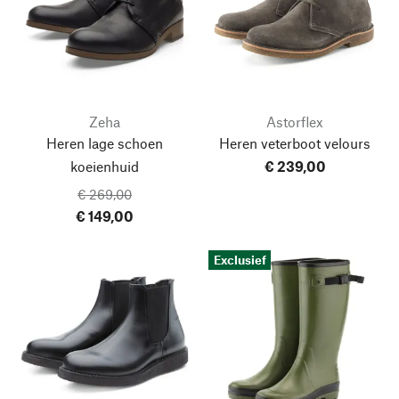
Zeha
Astorflex
Heren lage schoen
Heren veterboot velours
koeienhuid
€ 239,00
€ 269,00
€ 149,00
Exclusief