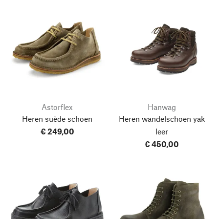
Astorflex
Hanwag
Heren suède schoen
Heren wandelschoen yak
€ 249,00
leer
€ 450,00