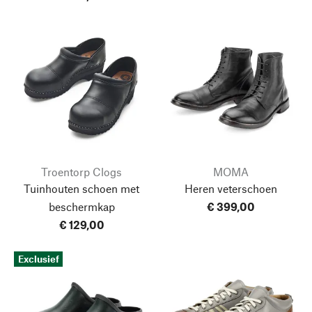
Troentorp Clogs
MOMA
Tuinhouten schoen met
Heren veterschoen
beschermkap
€ 399,00
€ 129,00
Exclusief