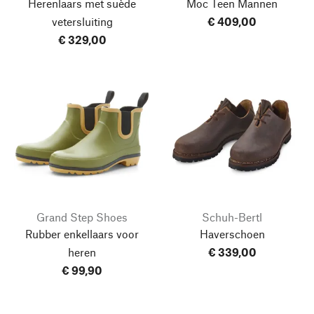
Herenlaars met suède
Moc Teen Mannen
vetersluiting
€ 409,00
€ 329,00
Grand Step Shoes
Schuh-Bertl
Rubber enkellaars voor
Haverschoen
heren
€ 339,00
€ 99,90