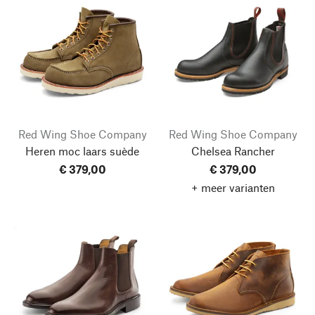
Red Wing Shoe Company
Red Wing Shoe Company
Heren moc laars suède
Chelsea Rancher
€ 379,00
€ 379,00
+ meer varianten