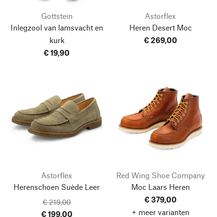
Gottstein
Astorflex
Inlegzool van lamsvacht en
Heren Desert Moc
kurk
€ 269,00
€ 19,90
Astorflex
Red Wing Shoe Company
Herenschoen Suède Leer
Moc Laars Heren
€ 379,00
€ 219,00
+ meer varianten
€ 199,00