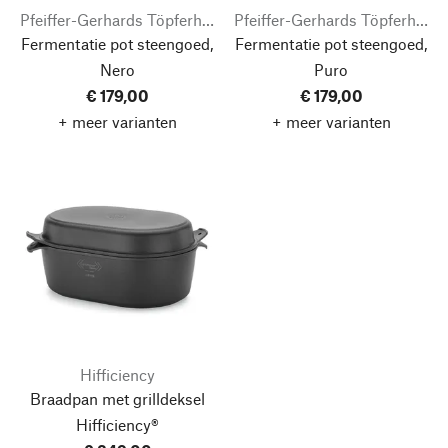
Pfeiffer-Gerhards Töpferhof
Pfeiffer-Gerhards Töpferhof
Fermentatie pot steengoed,
Fermentatie pot steengoed,
Nero
Puro
€ 179,00
€ 179,00
+ meer varianten
+ meer varianten
Hifficiency
Braadpan met grilldeksel
Hifficiency®