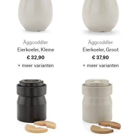
Äggcoddler
Äggcoddler
Eierkoeler, Kleine
Eierkoeler, Groot
€ 32,90
€ 37,90
+ meer varianten
+ meer varianten