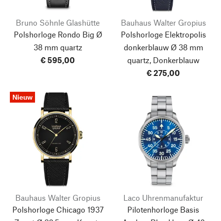
Bruno Söhnle Glashütte
Bauhaus Walter Gropius
Polshorloge Rondo Big Ø
Polshorloge Elektropolis
38 mm quartz
donkerblauw Ø 38 mm
€ 595,00
quartz, Donkerblauw
€ 275,00
Nieuw
Bauhaus Walter Gropius
Laco Uhrenmanufaktur
Polshorloge Chicago 1937
Pilotenhorloge Basis