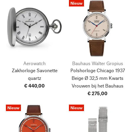
Nieuw
Aerowatch
Bauhaus Walter Gropius
Zakhorloge Savonette
Polshorloge Chicago 1937
quartz
Beige Ø 32,5 mm Kwarts
€ 440,00
Vrouwen bij het Bauhaus
€ 275,00
Nieuw
Nieuw