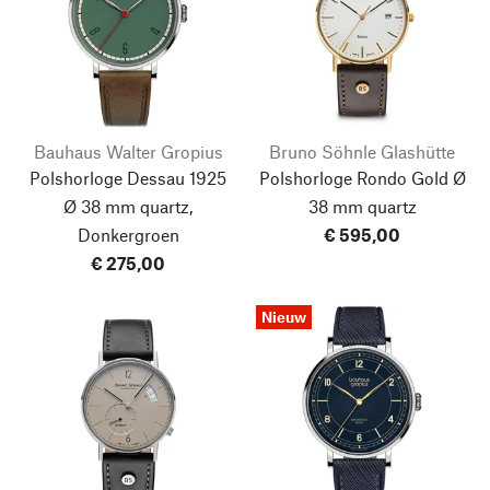
Bauhaus Walter Gropius
Bruno Söhnle Glashütte
Polshorloge Dessau 1925
Polshorloge Rondo Gold Ø
Ø 38 mm quartz,
38 mm quartz
Donkergroen
€ 595,00
€ 275,00
Nieuw