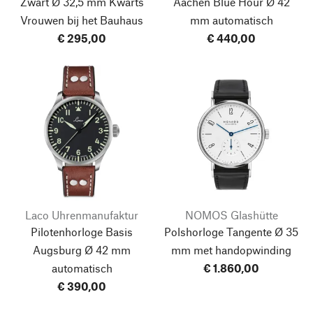
Zwart Ø 32,5 mm Kwarts
Aachen Blue Hour Ø 42
Vrouwen bij het Bauhaus
mm automatisch
€ 295,00
€ 440,00
Laco Uhrenmanufaktur
NOMOS Glashütte
Pilotenhorloge Basis
Polshorloge Tangente Ø 35
Augsburg Ø 42 mm
mm met handopwinding
automatisch
€ 1.860,00
€ 390,00