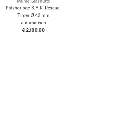
Mühle Glashütte
Polshorloge S.A.R. Rescue-
Timer Ø 42 mm
automatisch
€ 2.100,00